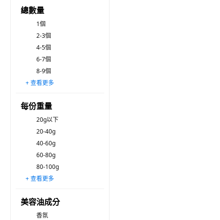
總數量
1個
2-3個
4-5個
6-7個
8-9個
+ 查看更多
10-11個
12個以上
每份重量
20g以下
20-40g
40-60g
60-80g
80-100g
+ 查看更多
100-150g
150-200g
200-300g
300-400g
400-500g
500g以上
美容油成分
香氛