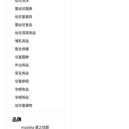
幼兒洗沐
嬰幼兒服飾
幼兒童寢具
嬰幼兒食品
幼兒清潔用品
哺乳用品
衛生保健
兒童服飾
外出用品
安全用品
兒童傢俱
孕婦食品
孕婦用品
幼兒童讀物
品牌
mustela 慕之恬廊