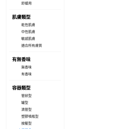
舒緩用
肌膚類型
乾性肌膚
中性肌膚
敏感肌膚
適合所有膚質
有無香味
無香味
有香味
容器類型
管狀型
罐型
滴管型
塑膠噴瓶型
按壓型