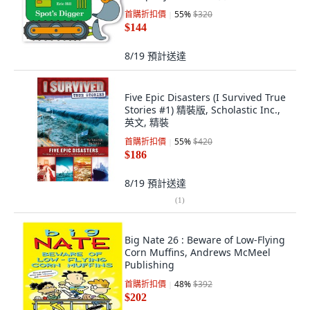
首購折扣價
55
%
$320
$144
8/19
預計送達
Five Epic Disasters (I Survived True
Stories #1) 精裝版, Scholastic Inc.,
英文, 精裝
首購折扣價
55
%
$420
$186
8/19
預計送達
(
1
)
Big Nate 26 : Beware of Low-Flying
Corn Muffins, Andrews McMeel
Publishing
首購折扣價
48
%
$392
$202