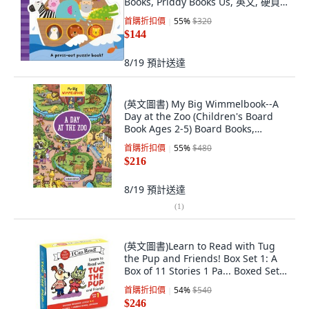
Books, Priddy Books Us, 英文, 硬頁
書
首購折扣價
55
%
$320
$144
8/19
預計送達
(英文圖書) My Big Wimmelbook--A
Day at the Zoo (Children's Board
Book Ages 2-5) Board Books,
Experiment, 英文, 硬頁書
首購折扣價
55
%
$480
$216
8/19
預計送達
(
1
)
(英文圖書)Learn to Read with Tug
the Pup and Friends! Box Set 1: A
Box of 11 Stories 1 Pa... Boxed Set,
HarperCollins, 英文, 盒裝
首購折扣價
54
%
$540
$246