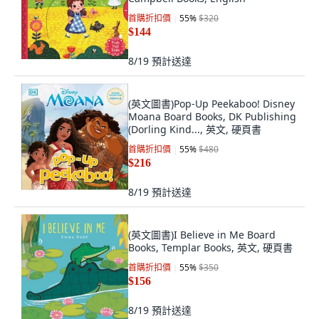
首購折扣價
55
%
$320
$144
8/19
預計送達
(英文圖書)Pop-Up Peekaboo! Disney
Moana Board Books, DK Publishing
(Dorling Kind..., 英文, 硬頁書
首購折扣價
55
%
$480
$216
8/19
預計送達
(英文圖書)I Believe in Me Board
Books, Templar Books, 英文, 硬頁書
首購折扣價
55
%
$350
$156
8/19
預計送達