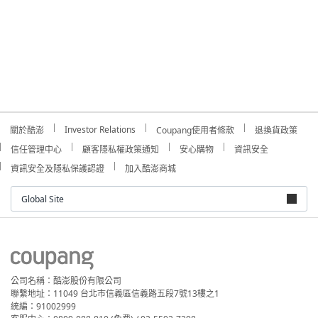
Investor Relations
關於酷澎
Coupang使用者條款
退換貨政策
信任管理中心
顧客隱私權政策通知
安心購物
資訊安全
資訊安全及隱私保護認證
加入酷澎商城
Global Site
公司名稱：酷澎股份有限公司
聯繫地址：11049 台北市信義區信義路五段7號13樓之1
統編：91002999