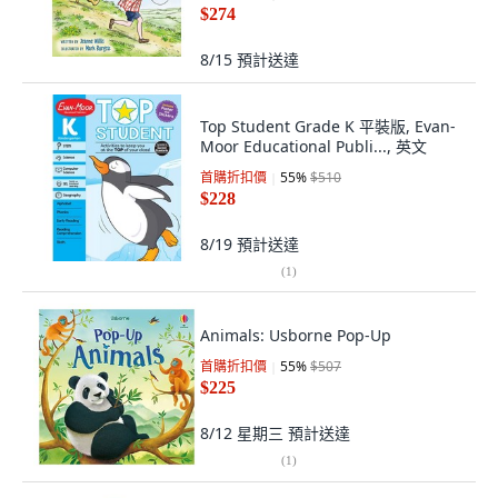
$274
8/15
預計送達
Top Student Grade K 平裝版, Evan-
Moor Educational Publi..., 英文
首購折扣價
55
%
$510
$228
8/19
預計送達
(
1
)
Animals: Usborne Pop-Up
首購折扣價
55
%
$507
$225
8/12 星期三
預計送達
(
1
)