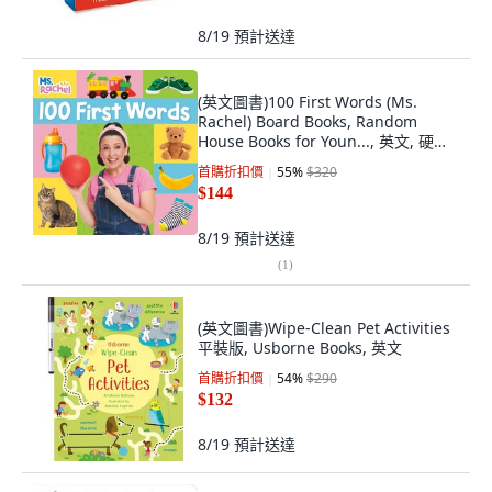
8/19
預計送達
(英文圖書)100 First Words (Ms.
Rachel) Board Books, Random
House Books for Youn..., 英文, 硬頁
書
首購折扣價
55
%
$320
$144
8/19
預計送達
(
1
)
(英文圖書)Wipe-Clean Pet Activities
平裝版, Usborne Books, 英文
首購折扣價
54
%
$290
$132
8/19
預計送達