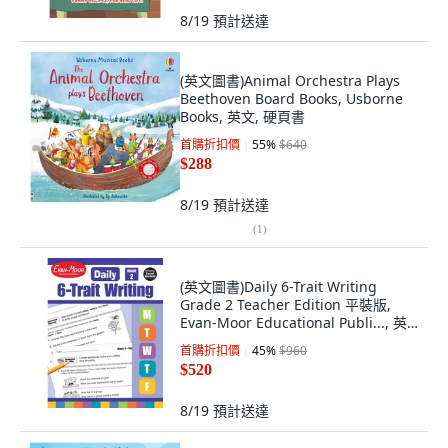
8/19
預計送達
(英文圖書)Animal Orchestra Plays
Beethoven Board Books, Usborne
Books, 英文, 硬頁書
首購折扣價
55
%
$640
$288
8/19
預計送達
(
1
)
(英文圖書)Daily 6-Trait Writing
Grade 2 Teacher Edition 平裝版,
Evan-Moor Educational Publi..., 英
文
首購折扣價
45
%
$960
$520
8/19
預計送達