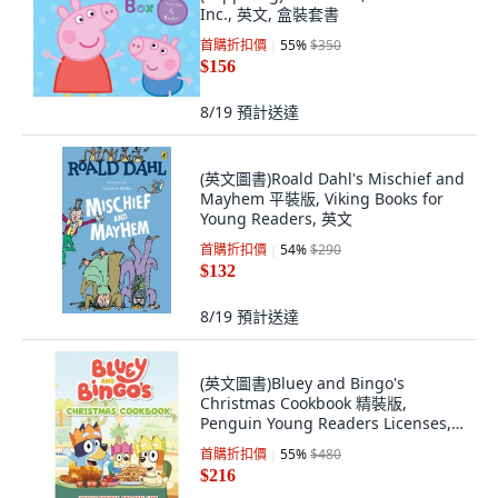
Inc., 英文, 盒裝套書
首購折扣價
55
%
$350
$156
8/19
預計送達
(英文圖書)Roald Dahl's Mischief and
Mayhem 平裝版, Viking Books for
Young Readers, 英文
首購折扣價
54
%
$290
$132
8/19
預計送達
(英文圖書)Bluey and Bingo's
Christmas Cookbook 精裝版,
Penguin Young Readers Licenses,
英文
首購折扣價
55
%
$480
$216