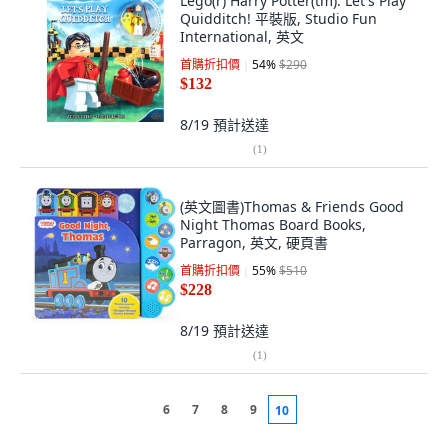
Lego(r) Harry Potter(tm): Let's Play
Quidditch! 平裝版, Studio Fun
International, 英文
首購折扣價
54
%
$290
$132
8/19
預計送達
(
1
)
(英文圖書)Thomas & Friends Good
Night Thomas Board Books,
Parragon, 英文, 硬頁書
首購折扣價
55
%
$510
$228
8/19
預計送達
(
1
)
6
7
8
9
10