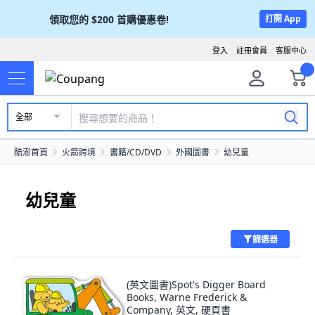
領取您的
$200
首購優惠卷!
打開 App
登入
註冊會員
客服中心
全部
酷澎首頁
火箭跨境
書籍/CD/DVD
外國圖書
幼兒童
幼兒童
篩選器
(英文圖書)Spot's Digger Board
Books, Warne Frederick &
Company, 英文, 硬頁書