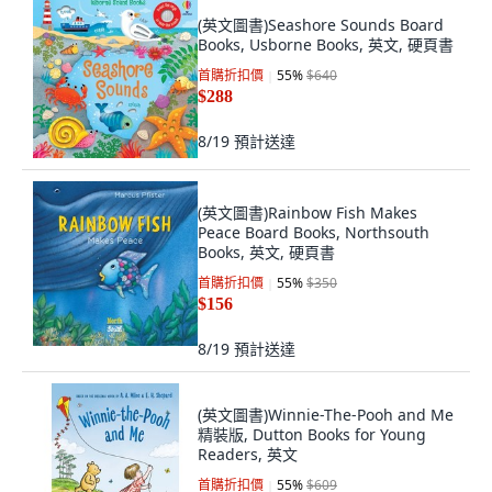
(英文圖書)Seashore Sounds Board
Books, Usborne Books, 英文, 硬頁書
首購折扣價
55
%
$640
$288
8/19
預計送達
(英文圖書)Rainbow Fish Makes
Peace Board Books, Northsouth
Books, 英文, 硬頁書
首購折扣價
55
%
$350
$156
8/19
預計送達
(英文圖書)Winnie-The-Pooh and Me
精裝版, Dutton Books for Young
Readers, 英文
首購折扣價
55
%
$609