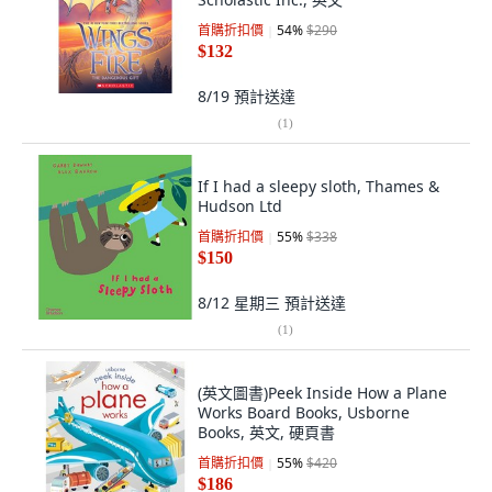
首購折扣價
54
%
$290
$132
8/19
預計送達
(
1
)
If I had a sleepy sloth, Thames &
Hudson Ltd
首購折扣價
55
%
$338
$150
8/12 星期三
預計送達
(
1
)
(英文圖書)Peek Inside How a Plane
Works Board Books, Usborne
Books, 英文, 硬頁書
首購折扣價
55
%
$420
$186