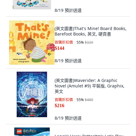
8/19
預計送達
(英文圖書)That's Mine! Board Books,
Barefoot Books, 英文, 硬頁書
首購折扣價
55
%
$320
$144
8/19
預計送達
(英文圖書)Waverider: A Graphic
Novel (Amulet #9) 平裝版, Graphix,
英文
首購折扣價
55
%
$480
$216
8/19
預計送達