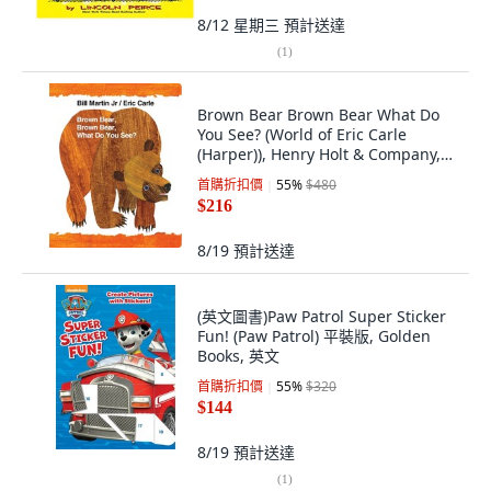
8/12 星期三
預計送達
(
1
)
Brown Bear Brown Bear What Do
You See? (World of Eric Carle
(Harper)), Henry Holt & Company,
英文, 硬頁書
首購折扣價
55
%
$480
$216
8/19
預計送達
(英文圖書)Paw Patrol Super Sticker
Fun! (Paw Patrol) 平裝版, Golden
Books, 英文
首購折扣價
55
%
$320
$144
8/19
預計送達
(
1
)