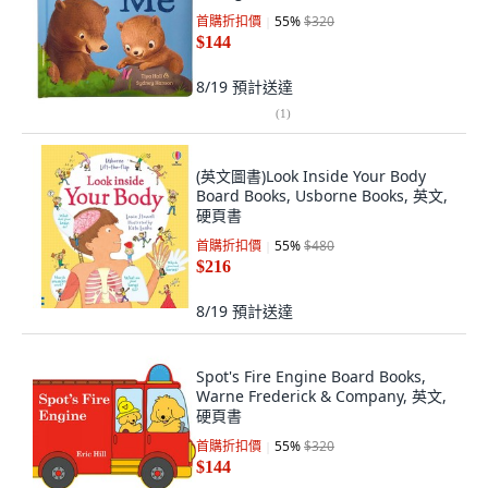
首購折扣價
55
%
$320
$144
8/19
預計送達
(
1
)
(英文圖書)Look Inside Your Body
Board Books, Usborne Books, 英文,
硬頁書
首購折扣價
55
%
$480
$216
8/19
預計送達
Spot's Fire Engine Board Books,
Warne Frederick & Company, 英文,
硬頁書
首購折扣價
55
%
$320
$144