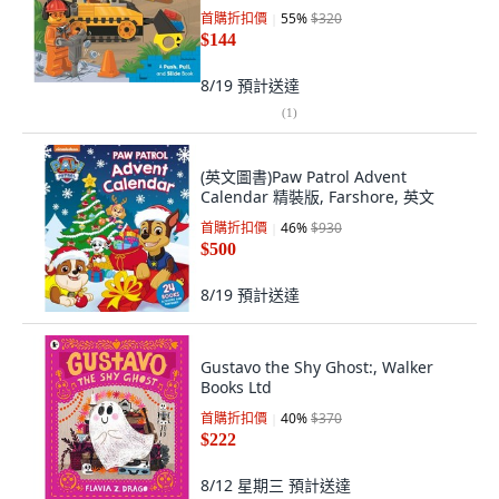
Books, 英文, 硬頁書
首購折扣價
55
%
$320
$144
8/19
預計送達
(
1
)
(英文圖書)Paw Patrol Advent
Calendar 精裝版, Farshore, 英文
首購折扣價
46
%
$930
$500
8/19
預計送達
Gustavo the Shy Ghost:, Walker
Books Ltd
首購折扣價
40
%
$370
$222
8/12 星期三
預計送達