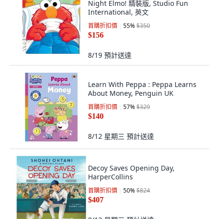
Night Elmo! 精裝版, Studio Fun
International, 英文
首購折扣價
55
%
$350
$156
8/19
預計送達
Learn With Peppa : Peppa Learns
About Money, Penguin UK
首購折扣價
57
%
$329
$140
8/12 星期三
預計送達
Decoy Saves Opening Day,
HarperCollins
首購折扣價
50
%
$824
$407