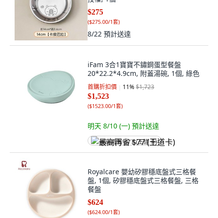
$275
(
$275.00/1套
)
8/22
預計送達
iFam 3合1寶寶不鏽鋼蛋型餐盤
20*22.2*4.9cm, 附蓋湯碗, 1個, 綠色
首購折扣價
11
%
$1,723
$1,523
(
$1523.00/1套
)
明天 8/10 (一)
預計送達
最高再省 $77 (王道卡)
Royalcare 嬰幼矽膠穩底盤式三格餐
盤, 1個, 矽膠穩底盤式三格餐盤, 三格
餐盤
$624
(
$624.00/1套
)