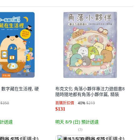
 數字藏在生活裡, 硬
布克文化 角落小夥伴專注力遊戲書8
隨時隨地都有角落小夥伴篇, 精裝
$350
首購折扣價
40
%
$219
$131
計送達
明天 8/9 (日)
預計送達
(
3
)
省 $75 (王道卡)
满 $1,500 再省 $75 (王道卡)