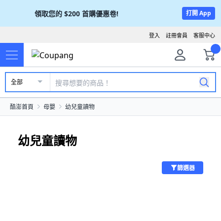
領取您的
$200
首購優惠卷!
打開 App
登入
註冊會員
客服中心
全部
酷澎首頁
母嬰
幼兒童讀物
幼兒童讀物
篩選器