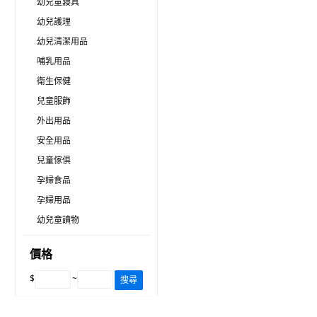
幼兒童寢具
幼兒護理
幼兒清潔用品
哺乳用品
衛生保健
兒童服飾
外出用品
安全用品
兒童傢俱
孕婦食品
孕婦用品
幼兒童讀物
價格
$
~
搜尋