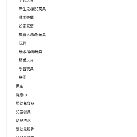
卡通玩具
新生兒/嬰兒玩具
積木遊戲
扮家家酒
機器人/動態玩具
玩偶
玩水/季節玩具
騎乘玩具
學習玩具
拼圖
尿布
濕紙巾
嬰幼兒食品
兒童餐具
幼兒洗沐
嬰幼兒服飾