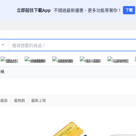
立即前往下載App
不錯過最新優惠、更多功能等著你！
下載
嬰幼兒
保健醫療
美妝保養
個人清潔
玩具休閒
筷桶
格最高
最熱銷
最新上架