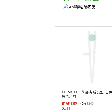
$17 酷澎幣回饋
EDIMOTTO 學習筷 成長型, 白色
綠色, 1雙
首購折扣價
40
%
$240
$144