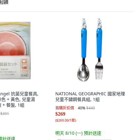
饋
Angel 抗菌兒童餐具,
NATIONAL GEOGRAPHIC 國家地理
綠色 + 黃色, 兒童湯
兒童不鏽鋼餐具組, 1組
 + 餐盤, 1組
首購折扣價
40
%
$449
$391
$269
(
$269.00/1套
)
明天 8/10 (一)
預計送達
預計送達