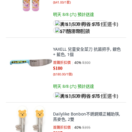
(
$41.00/1套
)
明天 8/8 (六)
預計送達
满 $1,500 再省 $75 (王道卡)
$7 酷澎幣回饋
YAXELL 兒童安全菜刀 抗菌把手, 銀色
+ 藍色, 1個
首購折扣價
40
%
$300
$180
(
$180.00/1個
)
明天 8/8 (六)
預計送達
满 $1,500 再省 $75 (王道卡)
Dailylike Bonbon不銹鋼矯正輔助筷,
燕麥色, 2雙
首購折扣價
40
%
$395