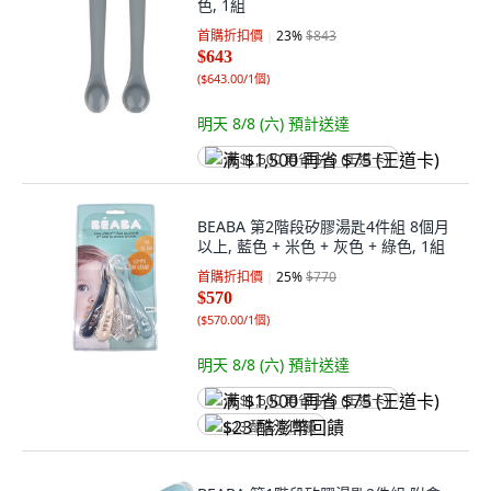
色, 1組
首購折扣價
23
%
$843
$643
(
$643.00/1個
)
明天 8/8 (六)
預計送達
满 $1,500 再省 $75 (王道卡)
BEABA 第2階段矽膠湯匙4件組 8個月
以上, 藍色 + 米色 + 灰色 + 綠色, 1組
首購折扣價
25
%
$770
$570
(
$570.00/1個
)
明天 8/8 (六)
預計送達
满 $1,500 再省 $75 (王道卡)
$23 酷澎幣回饋