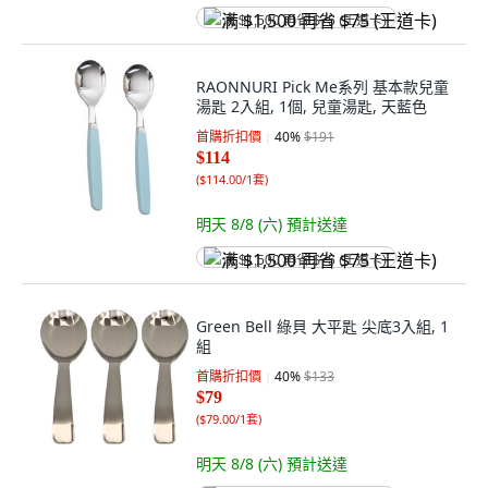
满 $1,500 再省 $75 (王道卡)
RAONNURI Pick Me系列 基本款兒童
湯匙 2入組, 1個, 兒童湯匙, 天藍色
首購折扣價
40
%
$191
$114
(
$114.00/1套
)
明天 8/8 (六)
預計送達
满 $1,500 再省 $75 (王道卡)
Green Bell 綠貝 大平匙 尖底3入組, 1
組
首購折扣價
40
%
$133
$79
(
$79.00/1套
)
明天 8/8 (六)
預計送達