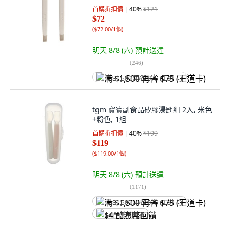
首購折扣價
40
%
$121
$72
(
$72.00/1個
)
明天 8/8 (六)
預計送達
(
246
)
满 $1,500 再省 $75 (王道卡)
tgm 寶寶副食品矽膠湯匙組 2入, 米色
+粉色, 1組
首購折扣價
40
%
$199
$119
(
$119.00/1個
)
明天 8/8 (六)
預計送達
(
1171
)
满 $1,500 再省 $75 (王道卡)
$4 酷澎幣回饋