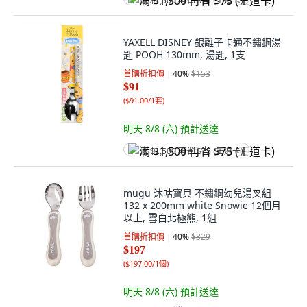
满 $1,500 再省 $75 (王道卡)
YAXELL DISNEY 銀離子卡通不鏽鋼湯
匙 POOH 130mm, 湯匙, 1支
首購折扣價
40
%
$153
$91
(
$91.00/1套
)
明天 8/8 (六)
預計送達
满 $1,500 再省 $75 (王道卡)
mugu 沐咕寶貝 不鏽鋼幼兒湯叉組
132 x 200mm white Snowie 12個月
以上, 雪白北極熊, 1組
首購折扣價
40
%
$329
$197
(
$197.00/1個
)
明天 8/8 (六)
預計送達