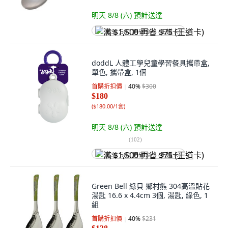
明天 8/8 (六)
預計送達
满 $1,500 再省 $75 (王道卡)
doddL 人體工學兒童學習餐具攜帶盒,
單色, 攜帶盒, 1個
首購折扣價
40
%
$300
$180
(
$180.00/1套
)
明天 8/8 (六)
預計送達
(
102
)
满 $1,500 再省 $75 (王道卡)
Green Bell 綠貝 鄉村熊 304高溫貼花
湯匙 16.6 x 4.4cm 3個, 湯匙, 綠色, 1
組
首購折扣價
40
%
$231