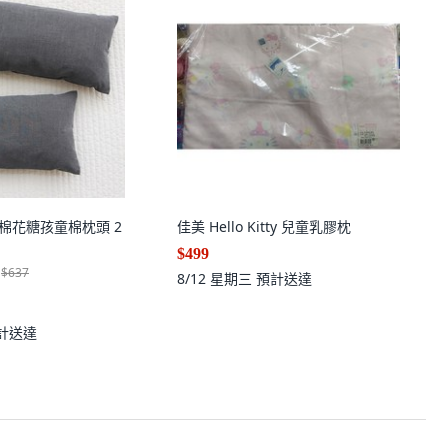
ME 棉花糖孩童棉枕頭 2
佳美 Hello Kitty 兒童乳膠枕
$499
$637
8/12 星期三
預計送達
計送達