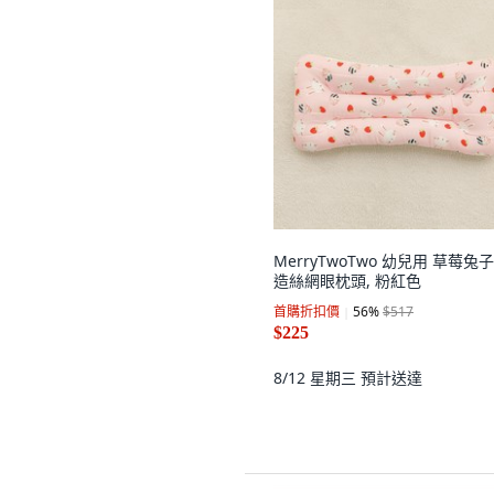
MerryTwoTwo 幼兒用 草莓兔子
造絲網眼枕頭, 粉紅色
首購折扣價
56
%
$517
$225
8/12 星期三
預計送達