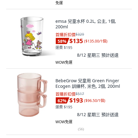
免運
emsa 兒童水杯 0.2L, 公主, 1個,
200ml
首購折扣價
$329
$135
58
%
(
$135.00/1個
)
運費 $195
8/12 星期三
預計送達
WOW免運
BebeGrow 兒童用 Green Finger
Ecogen 訓練杯, 米色, 2個, 200ml
首購折扣價
$517
$193
62
%
(
$96.50/1個
)
運費 $195
8/12 星期三
預計送達
WOW免運
(
56
)