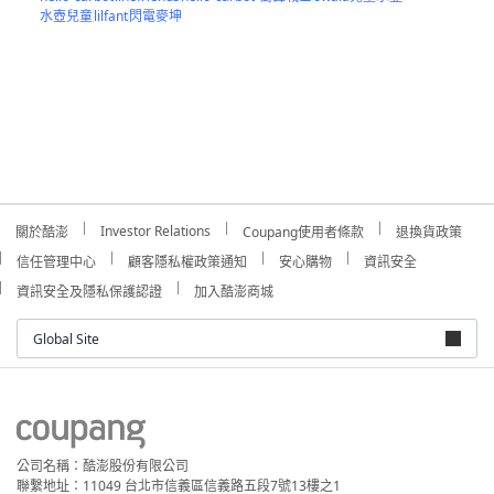
水壺兒童
lilfant
閃電麥坤
Investor Relations
關於酷澎
Coupang使用者條款
退換貨政策
信任管理中心
顧客隱私權政策通知
安心購物
資訊安全
資訊安全及隱私保護認證
加入酷澎商城
Global Site
公司名稱：酷澎股份有限公司
聯繫地址：11049 台北市信義區信義路五段7號13樓之1