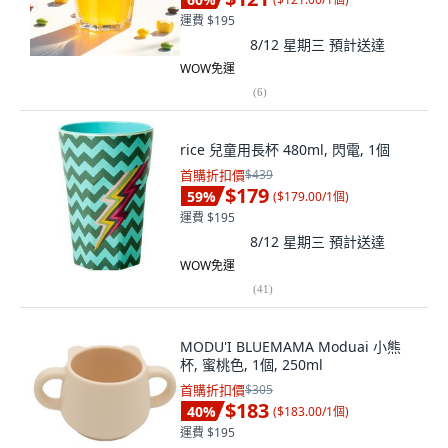
運費 $195
8/12 星期三
預計送達
WOW免運
(
6
)
rice 兒童用長杯 480ml, 閃電, 1個
首購折扣價
$439
$179
59
%
(
$179.00/1個
)
運費 $195
8/12 星期三
預計送達
WOW免運
(
41
)
MODU'I BLUEMAMA Moduai 小熊
杯, 蜜桃色, 1個, 250ml
首購折扣價
$305
$183
40
%
(
$183.00/1個
)
運費 $195