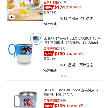
首購折扣價
$290
$174
40
%
(
$58.00/1個
)
運費 $195
8/12 星期三
預計送達
WOW免運
LE BARN Yuyu HELLO CARBOT 16 附
把手不鏽鋼杯, 混合顏色, 1個, 280ml
首購折扣價
$373
$160
57
%
(
$160.00/1個
)
運費 $195
8/12 星期三
預計送達
WOW免運
(
11
)
LiLFANT The Ball Tobot 洗碗機用不
鏽鋼杯, 1個, 混合色
首購折扣價
$329
$135
58
%
(
$135.00/1個
)