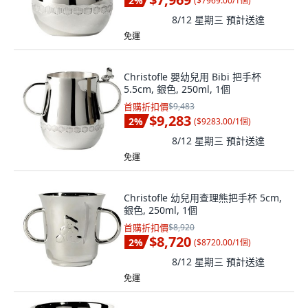
2
%
(
$7969.00/1個
)
8/12 星期三
預計送達
免運
Christofle 嬰幼兒用 Bibi 把手杯
5.5cm, 銀色, 250ml, 1個
首購折扣價
$9,483
$9,283
2
%
(
$9283.00/1個
)
8/12 星期三
預計送達
免運
Christofle 幼兒用查理熊把手杯 5cm,
銀色, 250ml, 1個
首購折扣價
$8,920
$8,720
2
%
(
$8720.00/1個
)
8/12 星期三
預計送達
免運