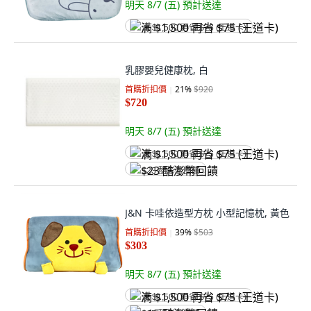
明天 8/7 (五)
預計送達
满 $1,500 再省 $75 (王道卡)
乳膠嬰兒健康枕, 白
首購折扣價
21
%
$920
$720
明天 8/7 (五)
預計送達
满 $1,500 再省 $75 (王道卡)
$23 酷澎幣回饋
J&N 卡哇依造型方枕 小型記憶枕, 黃色
首購折扣價
39
%
$503
$303
明天 8/7 (五)
預計送達
满 $1,500 再省 $75 (王道卡)