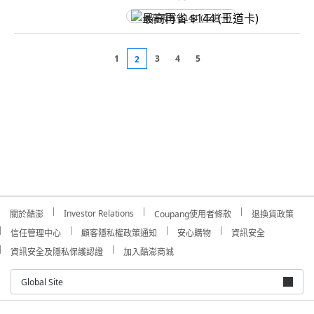
最高再省 $144 (王道卡)
1
3
4
5
2
Investor Relations
關於酷澎
Coupang使用者條款
退換貨政策
信任管理中心
顧客隱私權政策通知
安心購物
資訊安全
資訊安全及隱私保護認證
加入酷澎商城
Global Site