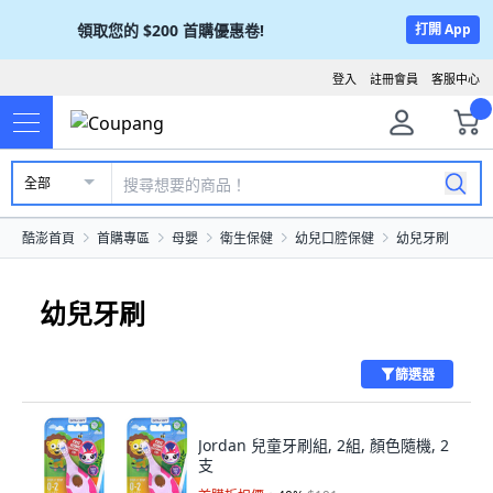
領取您的
$200
首購優惠卷!
打開 App
登入
註冊會員
客服中心
全部
酷澎首頁
首購專區
母嬰
衛生保健
幼兒口腔保健
幼兒牙刷
幼兒牙刷
篩選器
Jordan 兒童牙刷組, 2組, 顏色隨機, 2
支