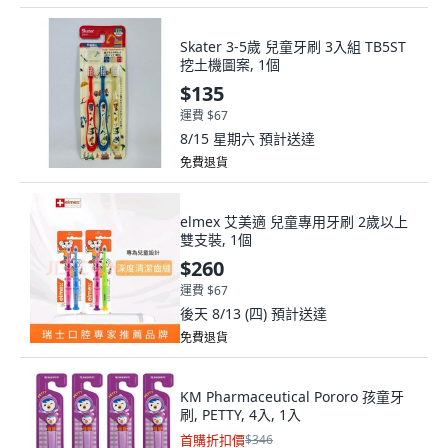
Skater 3-5歲 兒童牙刷 3入組 TB5ST
挖土機圖案, 1個
$135
運費 $67
8/15 星期六
預計送達
免費退貨
elmex 艾美適 兒童專用牙刷 2歲以上
雙支裝, 1個
$260
運費 $67
後天 8/13 (四)
預計送達
免費退貨
KM Pharmaceutical Pororo 孩童牙
刷, PETTY, 4入, 1入
首購折扣價
$346