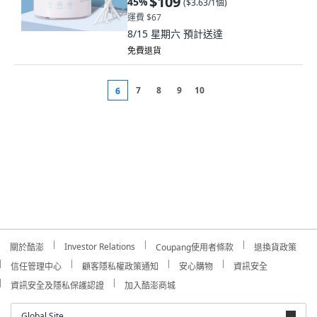
$109
45
%
(
$3.63/1個
)
運費 $67
8/15 星期六
預計送達
免費退貨
7
8
9
10
6
Investor Relations
關於酷澎
Coupang使用者條款
退換貨政策
信任管理中心
顧客隱私權政策通知
安心購物
資訊安全
資訊安全及隱私保護認證
加入酷澎商城
Global Site