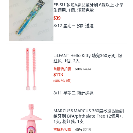
EBiSU 多啦A夢兒童牙刷 6歲以上 小學
生適用, 1個, 淺藍色款
$39
8/12 星期三
預計送達
LiLFANT Hello Kitty 幼兒360牙刷, 粉
紅色, 1個, 2入
首購折扣價
60
%
$434
$173
(
$86.50/1個
)
8/11 星期二
預計送達
MARCUS&MARCUS 360度矽膠固齒訓
練牙刷 BPA/phthalate Free 12個月+,
1支, 粉紅豬, 1支
首購折扣價
40
%
$219