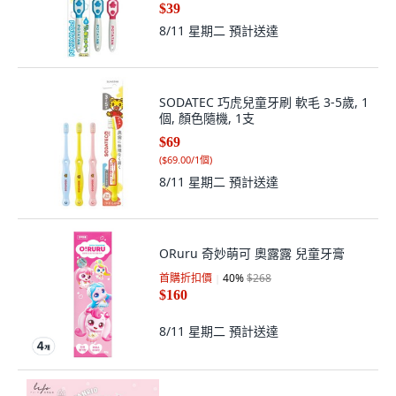
$39
8/11 星期二
預計送達
SODATEC 巧虎兒童牙刷 軟毛 3-5歲, 1
個, 顏色隨機, 1支
$69
(
$69.00/1個
)
8/11 星期二
預計送達
ORuru 奇妙萌可 奧露露 兒童牙膏
首購折扣價
40
%
$268
$160
8/11 星期二
預計送達