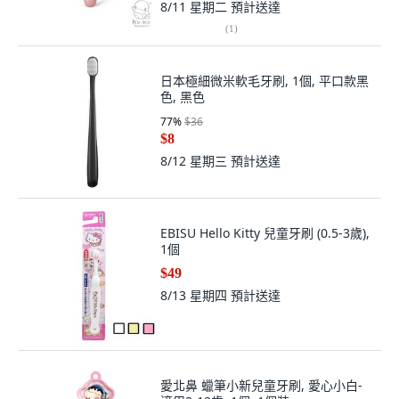
8/11 星期二
預計送達
(
1
)
日本極細微米軟毛牙刷, 1個, 平口款黑
色, 黑色
77
%
$36
$8
8/12 星期三
預計送達
EBISU Hello Kitty 兒童牙刷 (0.5-3歲),
1個
$49
8/13 星期四
預計送達
愛北鼻 蠟筆小新兒童牙刷, 愛心小白-