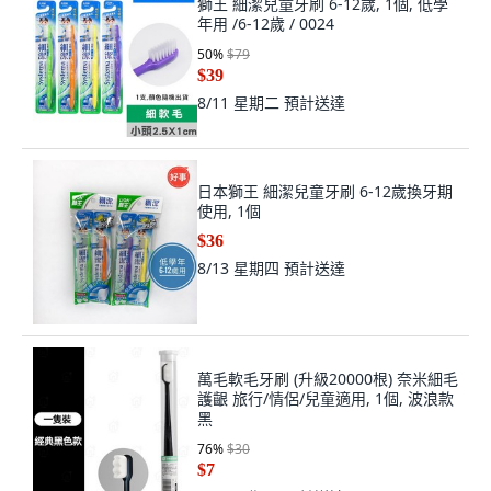
獅王 細潔兒童牙刷 6-12歲, 1個, 低學
年用 /6-12歲 / 0024
50
%
$79
$39
8/11 星期二
預計送達
日本獅王 細潔兒童牙刷 6-12歲換牙期
使用, 1個
$36
8/13 星期四
預計送達
萬毛軟毛牙刷 (升級20000根) 奈米細毛
護齦 旅行/情侶/兒童適用, 1個, 波浪款
黑
76
%
$30
$7