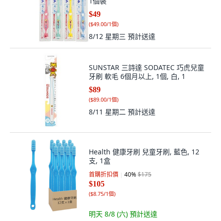
1個裝
$49
(
$49.00/1個
)
8/12 星期三
預計送達
SUNSTAR 三詩達 SODATEC 巧虎兒童
牙刷 軟毛 6個月以上, 1個, 白, 1
$89
(
$89.00/1個
)
8/11 星期二
預計送達
Health 健康牙刷 兒童牙刷, 藍色, 12
支, 1盒
首購折扣價
40
%
$175
$105
(
$8.75/1個
)
明天 8/8 (六)
預計送達