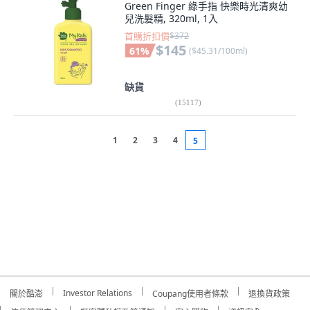
Green Finger 綠手指 快樂時光清爽幼
兒洗髮精, 320ml, 1入
首購折扣價
$372
$145
61
%
(
$45.31/100ml
)
缺貨
(
15117
)
1
2
3
4
5
Investor Relations
關於酷澎
Coupang使用者條款
退換貨政策