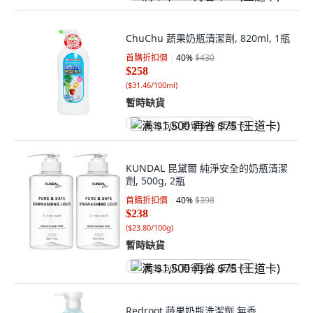
ChuChu 蔬果奶瓶清潔劑, 820ml, 1瓶
首購折扣價
40
%
$430
$258
(
$31.46/100ml
)
暫時缺貨
满 $1,500 再省 $75 (王道卡)
KUNDAL 昆黛爾 純淨安全的奶瓶清潔
劑, 500g, 2瓶
首購折扣價
40
%
$398
$238
(
$23.80/100g
)
暫時缺貨
满 $1,500 再省 $75 (王道卡)
Redroot 蔬果奶瓶洗潔劑 無香,