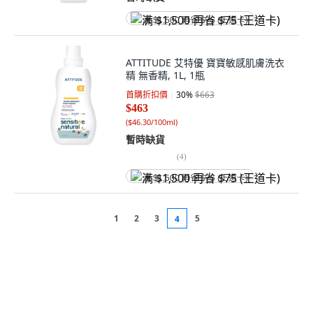
满 $1,500 再省 $75 (王道卡)
ATTITUDE 艾特優 寶寶敏感肌膚洗衣
精 無香精, 1L, 1瓶
首購折扣價
30
%
$663
$463
(
$46.30/100ml
)
暫時缺貨
(
4
)
满 $1,500 再省 $75 (王道卡)
1
2
3
5
4