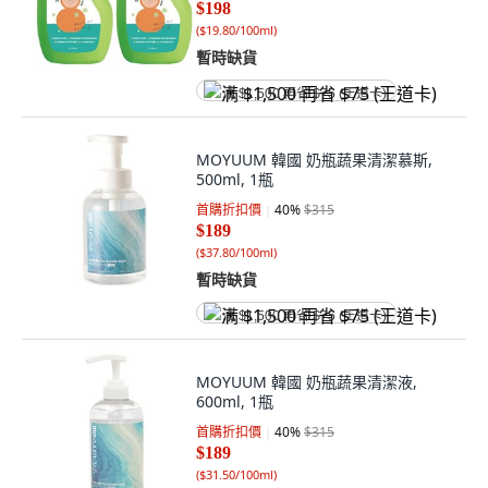
$198
(
$19.80/100ml
)
暫時缺貨
满 $1,500 再省 $75 (王道卡)
MOYUUM 韓國 奶瓶蔬果清潔慕斯,
500ml, 1瓶
首購折扣價
40
%
$315
$189
(
$37.80/100ml
)
暫時缺貨
满 $1,500 再省 $75 (王道卡)
MOYUUM 韓國 奶瓶蔬果清潔液,
600ml, 1瓶
首購折扣價
40
%
$315
$189
(
$31.50/100ml
)