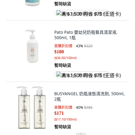
暫時缺貨
满 $1,500 再省 $75 (王道卡)
Pato Pato 嬰幼兒奶瓶餐具清潔液,
500ml, 1瓶
首購折扣價
43
%
$320
$180
(
$36.00/100ml
)
暫時缺貨
满 $1,500 再省 $75 (王道卡)
BUSYANGEL 奶瓶液態清洗劑, 500ml,
2瓶
首購折扣價
40
%
$286
$171
(
$17.10/100ml
)
暫時缺貨
(
1951
)