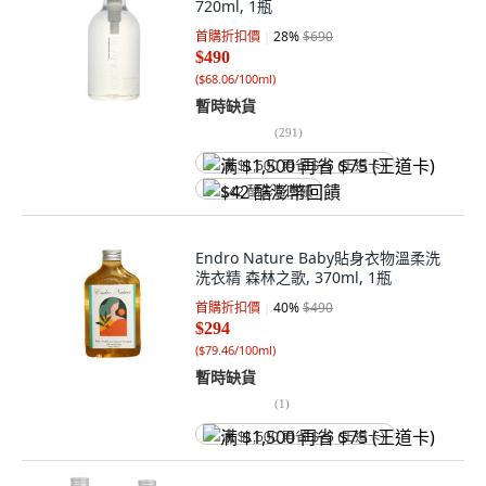
720ml, 1瓶
首購折扣價
28
%
$690
$490
(
$68.06/100ml
)
暫時缺貨
(
291
)
满 $1,500 再省 $75 (王道卡)
$42 酷澎幣回饋
Endro Nature Baby貼身衣物溫柔洗
洗衣精 森林之歌, 370ml, 1瓶
首購折扣價
40
%
$490
$294
(
$79.46/100ml
)
暫時缺貨
(
1
)
满 $1,500 再省 $75 (王道卡)