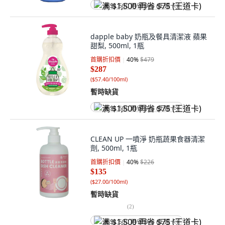
满 $1,500 再省 $75 (王道卡)
dapple baby 奶瓶及餐具清潔液 蘋果
甜梨, 500ml, 1瓶
首購折扣價
40
%
$479
$287
(
$57.40/100ml
)
暫時缺貨
满 $1,500 再省 $75 (王道卡)
CLEAN UP 一噴淨 奶瓶蔬果食器清潔
劑, 500ml, 1瓶
首購折扣價
40
%
$226
$135
(
$27.00/100ml
)
暫時缺貨
(
2
)
满 $1,500 再省 $75 (王道卡)