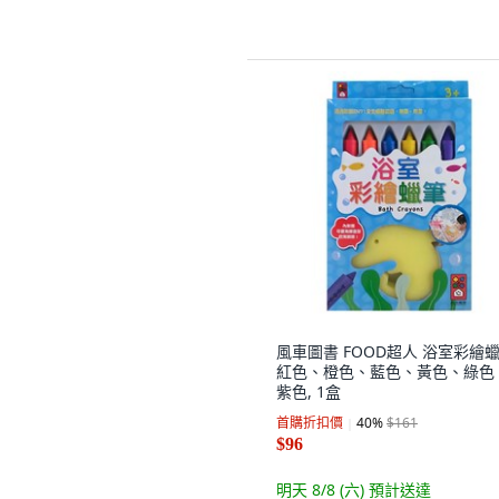
風車圖書 FOOD超人 浴室彩繪蠟
紅色、橙色、藍色、黃色、綠色
紫色, 1盒
首購折扣價
40
%
$161
$96
明天 8/8 (六)
預計送達