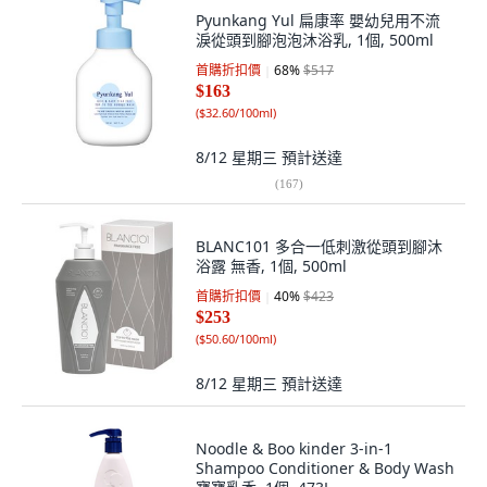
Pyunkang Yul 扁康率 嬰幼兒用不流
淚從頭到腳泡泡沐浴乳, 1個, 500ml
首購折扣價
68
%
$517
$163
(
$32.60/100ml
)
8/12 星期三
預計送達
(
167
)
BLANC101 多合一低刺激從頭到腳沐
浴露 無香, 1個, 500ml
首購折扣價
40
%
$423
$253
(
$50.60/100ml
)
8/12 星期三
預計送達
Noodle & Boo kinder 3-in-1
Shampoo Conditioner & Body Wash