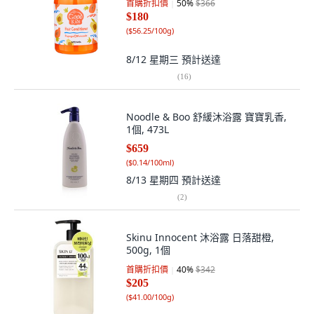
首購折扣價
50
%
$366
$180
(
$56.25/100g
)
8/12 星期三
預計送達
(
16
)
Noodle & Boo 舒緩沐浴露 寶寶乳香,
1個, 473L
$659
(
$0.14/100ml
)
8/13 星期四
預計送達
(
2
)
Skinu Innocent 沐浴露 日落甜橙,
500g, 1個
首購折扣價
40
%
$342
$205
(
$41.00/100g
)