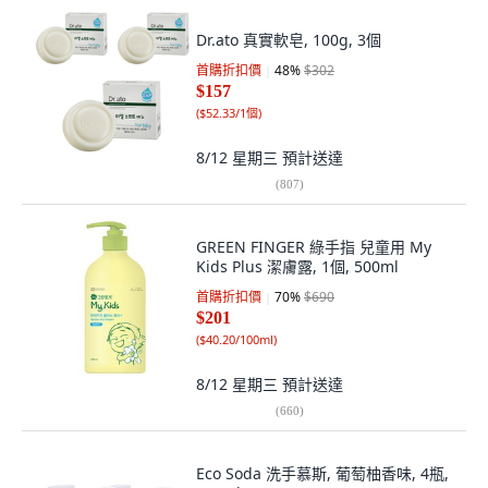
Dr.ato 真實軟皂, 100g, 3個
首購折扣價
48
%
$302
$157
(
$52.33/1個
)
8/12 星期三
預計送達
(
807
)
GREEN FINGER 綠手指 兒童用 My
Kids Plus 潔膚露, 1個, 500ml
首購折扣價
70
%
$690
$201
(
$40.20/100ml
)
8/12 星期三
預計送達
(
660
)
Eco Soda 洗手慕斯, 葡萄柚香味, 4瓶,