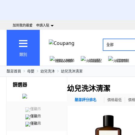
加到我的最愛
申請入駐
全部
類別
爸氣父親節
火箭速配
火箭跨境
酷澎首頁
母嬰
幼兒洗沐
幼兒洗沐清潔
篩選器
幼兒洗沐清潔
酷澎評分排名
價格最低
價
僅顯示
僅顯示
僅顯示