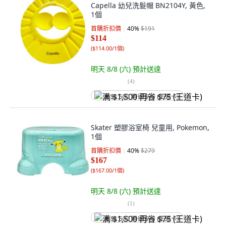
Capella 幼兒洗髮帽 BN2104Y, 黃色,
1個
首購折扣價
40
%
$191
$114
(
$114.00/1個
)
明天 8/8 (六)
預計送達
(
4
)
满 $1,500 再省 $75 (王道卡)
Skater 塑膠浴室椅 兒童用, Pokemon,
1個
首購折扣價
40
%
$279
$167
(
$167.00/1個
)
明天 8/8 (六)
預計送達
(
1
)
满 $1,500 再省 $75 (王道卡)