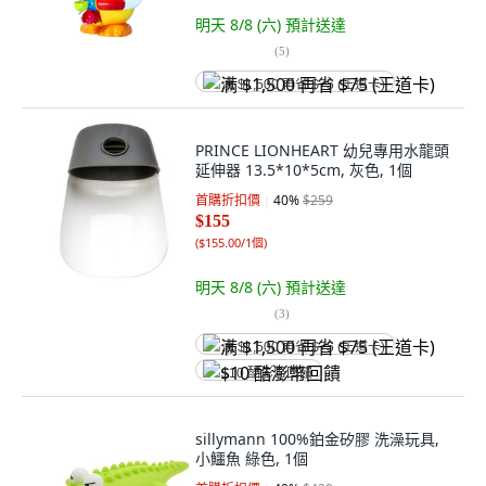
明天 8/8 (六)
預計送達
(
5
)
满 $1,500 再省 $75 (王道卡)
PRINCE LIONHEART 幼兒專用水龍頭
延伸器 13.5*10*5cm, 灰色, 1個
首購折扣價
40
%
$259
$155
(
$155.00/1個
)
明天 8/8 (六)
預計送達
(
3
)
满 $1,500 再省 $75 (王道卡)
$10 酷澎幣回饋
sillymann 100%鉑金矽膠 洗澡玩具,
小鱷魚 綠色, 1個