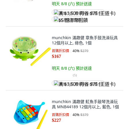
明天 8/8 (六)
預計送達
满 $1,500 再省 $75 (王道卡)
$5 酷澎幣回饋
munchkin 滿趣健 章魚手鼓洗澡玩具
12個月以上, 綠色, 1個
首購折扣價
40
%
$279
$167
明天 8/8 (六)
預計送達
(
5
)
满 $1,500 再省 $75 (王道卡)
munchkin 滿趣健 魟魚手敲琴洗澡玩
具 MNB44189 12個月以上, 藍色, 1個
首購折扣價
40
%
$379
$227