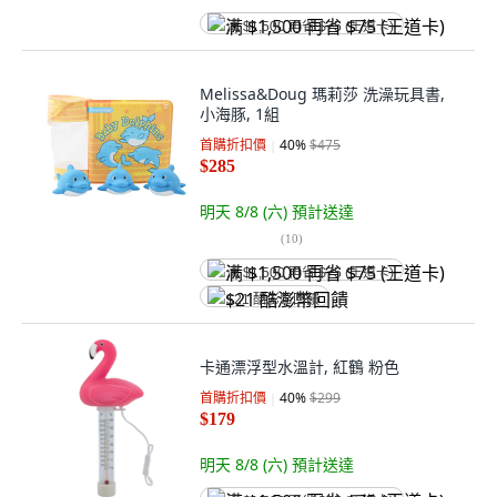
满 $1,500 再省 $75 (王道卡)
Melissa&Doug 瑪莉莎 洗澡玩具書,
小海豚, 1組
首購折扣價
40
%
$475
$285
明天 8/8 (六)
預計送達
(
10
)
满 $1,500 再省 $75 (王道卡)
$21 酷澎幣回饋
卡通漂浮型水溫計, 紅鶴 粉色
首購折扣價
40
%
$299
$179
明天 8/8 (六)
預計送達