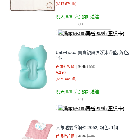
(
$117.67/1個
)
明天 8/8 (六)
預計送達
(
1
)
满 $1,500 再省 $75 (王道卡)
babyhood 寶寶親膚漂浮沐浴墊, 綠色,
1個
首購折扣價
30
%
$650
$450
(
$450.00/1個
)
明天 8/8 (六)
預計送達
(
3
)
满 $1,500 再省 $75 (王道卡)
大象透氣浴網架 2062, 粉色, 1個
首購折扣價
40
%
$199