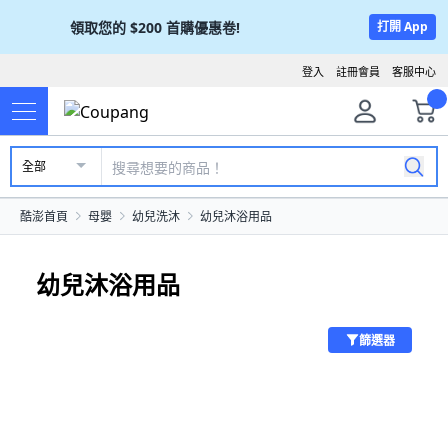
領取您的
$200
首購優惠卷!
打開 App
登入
註冊會員
客服中心
全部
酷澎首頁
母嬰
幼兒洗沐
幼兒沐浴用品
幼兒沐浴用品
篩選器