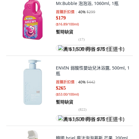
Mr.Bubble 泡泡浴, 1060ml, 1瓶
首購折扣價
40
%
$299
$179
(
$16.89/100ml
)
暫時缺貨
(
17
)
满 $1,500 再省 $75 (王道卡)
ENVIN 弱酸性嬰幼兒沐浴露, 500ml, 1
瓶
首購折扣價
40
%
$442
$265
(
$53.00/100ml
)
暫時缺貨
(
822
)
满 $1,500 再省 $75 (王道卡)
韓國 briel 魔法泡泡慕斯 芒果, 200ml,