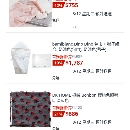
$755
42
%
8/12 星期三
預計送達
免運
(
4
)
bamiblanc Dino Dino 包巾 + 毯子組
合, 奶油色(包巾), 奶油色(毯子)
首購折扣價
$1,987
$1,787
10
%
8/12 星期三
預計送達
免運
DK HOME 抓絨 Bonbon 櫻桃色膝毯
L, 深灰色
首購折扣價
$1,128
$886
21
%
8/12 星期三
預計送達
免運