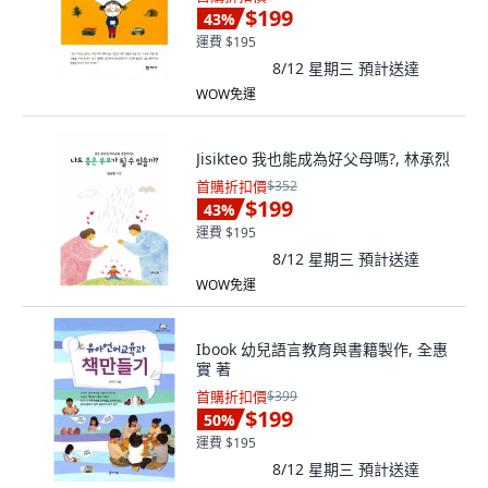
$199
43
%
運費 $195
8/12 星期三
預計送達
WOW免運
Jisikteo 我也能成為好父母嗎?, 林承烈
首購折扣價
$352
$199
43
%
運費 $195
8/12 星期三
預計送達
WOW免運
Ibook 幼兒語言教育與書籍製作, 全惠
實 著
首購折扣價
$399
$199
50
%
運費 $195
8/12 星期三
預計送達