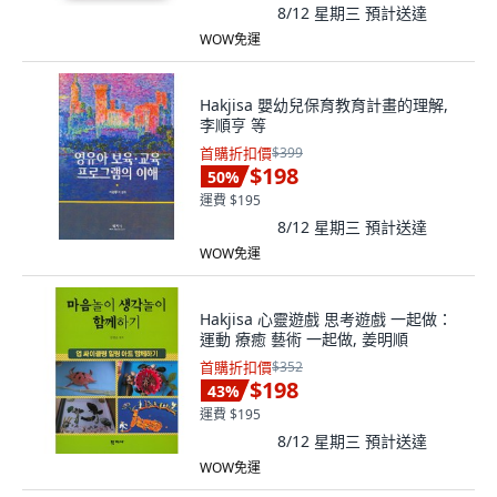
8/12 星期三
預計送達
WOW免運
Hakjisa 嬰幼兒保育教育計畫的理解,
李順亨 等
首購折扣價
$399
$198
50
%
運費 $195
8/12 星期三
預計送達
WOW免運
Hakjisa 心靈遊戲 思考遊戲 一起做：
運動 療癒 藝術 一起做, 姜明順
首購折扣價
$352
$198
43
%
運費 $195
8/12 星期三
預計送達
WOW免運