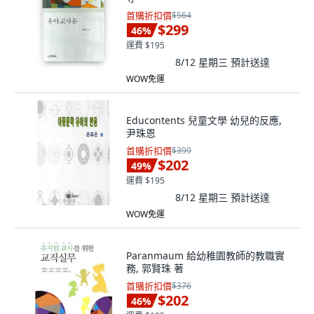
首購折扣價
$564
$299
46
%
運費 $195
8/12 星期三
預計送達
WOW免運
Educontents 兒童文學 幼兒的反應,
尹珠恩
首購折扣價
$399
$202
49
%
運費 $195
8/12 星期三
預計送達
WOW免運
Paranmaum 給幼稚園教師的教職實
務, 郭賢珠 著
首購折扣價
$376
$202
46
%