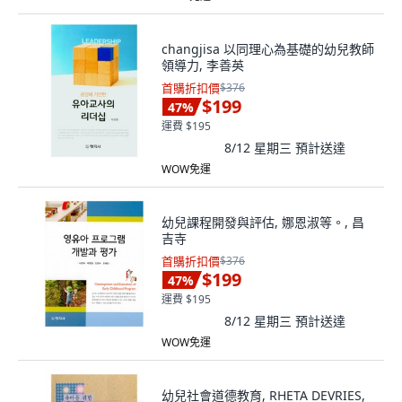
changjisa 以同理心為基礎的幼兒教師
領導力, 李善英
首購折扣價
$376
$199
47
%
運費 $195
8/12 星期三
預計送達
WOW免運
幼兒課程開發與評估, 娜恩淑等。, 昌
吉寺
首購折扣價
$376
$199
47
%
運費 $195
8/12 星期三
預計送達
WOW免運
幼兒社會道德教育, RHETA DEVRIES,