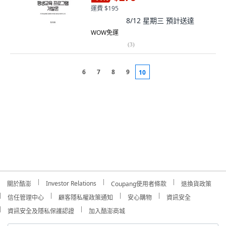
運費 $195
8/12 星期三
預計送達
WOW免運
(
3
)
6
7
8
9
10
Investor Relations
關於酷澎
Coupang使用者條款
退換貨政策
信任管理中心
顧客隱私權政策通知
安心購物
資訊安全
資訊安全及隱私保護認證
加入酷澎商城