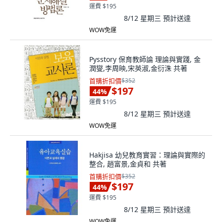
運費 $195
8/12 星期三
預計送達
WOW免運
Pysstory 保育教師論 理論與實踐, 金
潤燮,李周映,宋英淑,金衍洙 共著
首購折扣價
$352
$197
44
%
運費 $195
8/12 星期三
預計送達
WOW免運
Hakjisa 幼兒教育實習：理論與實際的
整合, 趙富景,金貞和 共著
首購折扣價
$352
$197
44
%
運費 $195
8/12 星期三
預計送達
WOW免運