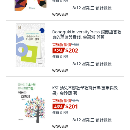
運費 $195
8/12 星期三
預計送達
WOW免運
DonggukUniversityPress 媒體語言教
育的理論與實踐, 金惠淑 等著
首購折扣價
$423
$202
52
%
運費 $195
8/12 星期三
預計送達
WOW免運
KSI 幼兒基礎數學教育計畫(應用與效
果), 金珍熙 著
首購折扣價
$376
$201
46
%
運費 $195
8/12 星期三
預計送達
WOW免運