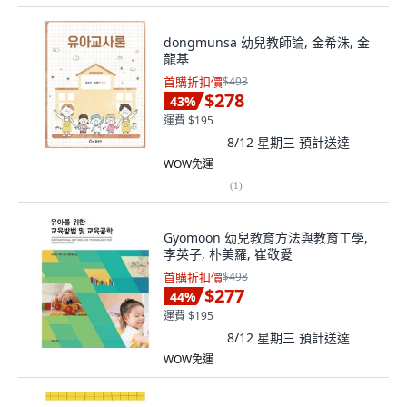
dongmunsa 幼兒教師論, 金希洙, 金
龍基
首購折扣價
$493
$278
43
%
運費 $195
8/12 星期三
預計送達
WOW免運
(
1
)
Gyomoon 幼兒教育方法與教育工學,
李英子, 朴美羅, 崔敬愛
首購折扣價
$498
$277
44
%
運費 $195
8/12 星期三
預計送達
WOW免運