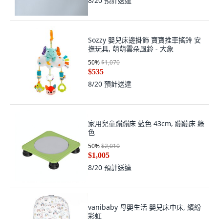
8/20
預計送達
Sozzy 嬰兒床邊掛飾 寶寶推車搖鈴 安
撫玩具, 萌萌雲朵風鈴 - 大象
50
%
$1,070
$535
8/20
預計送達
家用兒童蹦蹦床 藍色 43cm, 蹦蹦床 綠
色
50
%
$2,010
$1,005
8/20
預計送達
vanibaby 母嬰生活 嬰兒床中床, 繽紛
彩虹