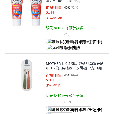
膏系列 草莓, 2條, 60g
首購折扣價
40
%
$240
$144
(
$12.00/10g
)
明天 8/10 (一)
預計送達
(
79
)
满 $1,500 再省 $75 (王道卡)
$14 酷澎幣回饋
MOTHER-K 0.5階段 嬰幼兒學習牙刷
組 1-2歲, 森林綠 + 夕陽橘, 2支, 1組
首購折扣價
40
%
$199
$119
(
$59.50/1個
)
明天 8/10 (一)
預計送達
(
132
)
满 $1,500 再省 $75 (王道卡)