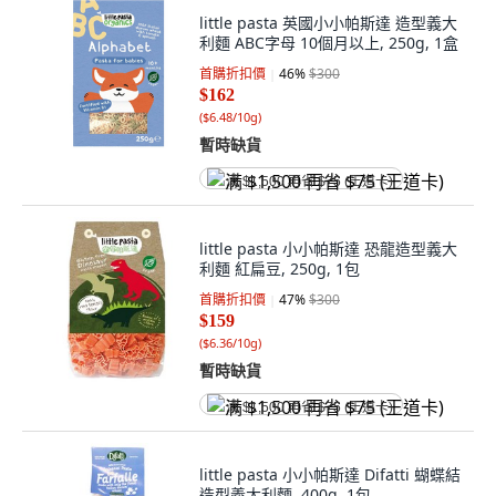
little pasta 英國小小帕斯達 造型義大
利麵 ABC字母 10個月以上, 250g, 1盒
首購折扣價
46
%
$300
$162
(
$6.48/10g
)
暫時缺貨
满 $1,500 再省 $75 (王道卡)
little pasta 小小帕斯達 恐龍造型義大
利麵 紅扁豆, 250g, 1包
首購折扣價
47
%
$300
$159
(
$6.36/10g
)
暫時缺貨
满 $1,500 再省 $75 (王道卡)
little pasta 小小帕斯達 Difatti 蝴蝶結
造型義大利麵, 400g, 1包