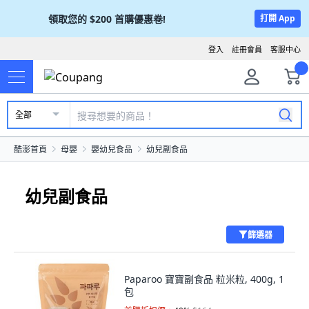
領取您的
$200
首購優惠卷!
打開 App
登入
註冊會員
客服中心
全部
酷澎首頁
母嬰
嬰幼兒食品
幼兒副食品
幼兒副食品
篩選器
Paparoo 寶寶副食品 粒米粒, 400g, 1
包