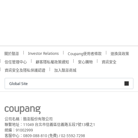
Investor Relations
關於酷澎
Coupang使用者條款
退換貨政策
信任管理中心
顧客隱私權政策通知
安心購物
資訊安全
資訊安全及隱私保護認證
加入酷澎商城
Global Site
公司名稱：酷澎股份有限公司
聯繫地址：11049 台北市信義區信義路五段7號13樓之1
統編：91002999
客服中心：0809-088-810 (免費) / 02-5592-7298