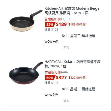
Kitchen-Art 電磁爐 Modern Beige
高級廚具 雞蛋鍋, 16cm, 1個
首購折扣價
$1,101
$189
82
%
(
$189.00/1個
)
運費 $195
8/11 星期二
預計送達
WOW免運
(
471
)
HAPPYCALL Solaris 鑽石電磁爐平底
鍋, 20cm, 1個
首購折扣價
$820
$327
60
%
(
$327.00/1個
)
運費 $195
8/11 星期二
預計送達
WOW免運
(
2951
)