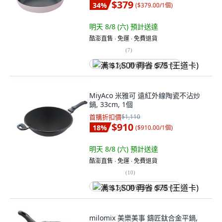
$379
34
%
(
$379.00/1個
)
明天 8/8 (六)
預計送達
酷澎直售 ∙ 免運 ∙ 免費退貨
(
7
)
满 $1,500 再省 $75 (王道卡)
MiyAco 米雅可 遠紅外線陶瓷不沾炒
鍋, 33cm, 1個
首購折扣價
$1,110
$910
18
%
(
$910.00/1個
)
明天 8/8 (六)
預計送達
酷澎直售 ∙ 免運 ∙ 免費退貨
(
10
)
满 $1,500 再省 $75 (王道卡)
milomix 美樂美事 鑄匠鈦合金平鍋,