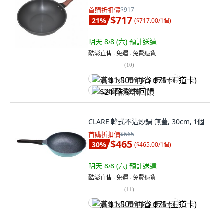
首購折扣價
$917
$717
21
%
(
$717.00/1個
)
明天 8/8 (六)
預計送達
酷澎直售 ∙ 免運 ∙ 免費退貨
(
10
)
满 $1,500 再省 $75 (王道卡)
$24 酷澎幣回饋
CLARE 韓式不沾炒鍋 無蓋, 30cm, 1個
首購折扣價
$665
$465
30
%
(
$465.00/1個
)
明天 8/8 (六)
預計送達
酷澎直售 ∙ 免運 ∙ 免費退貨
(
11
)
满 $1,500 再省 $75 (王道卡)