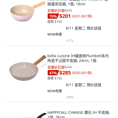
磁爐宮廷鍋, 1個, 18cm
首購折扣價
$693
$201
70
%
(
$201.00/1個
)
運費 $195
8/11 星期二
預計送達
WOW免運
(
273
)
bella cuisine IH爐適用Plumbell系列
陶瓷不沾圓平底鍋, 24cm, 1個
首購折扣價
$538
$285
47
%
(
$285.00/1個
)
運費 $195
8/11 星期二
預計送達
WOW免運
(
889
)
HAPPYCALL CHANGE 鑽石 IH 平底鍋,
1個, 28cm