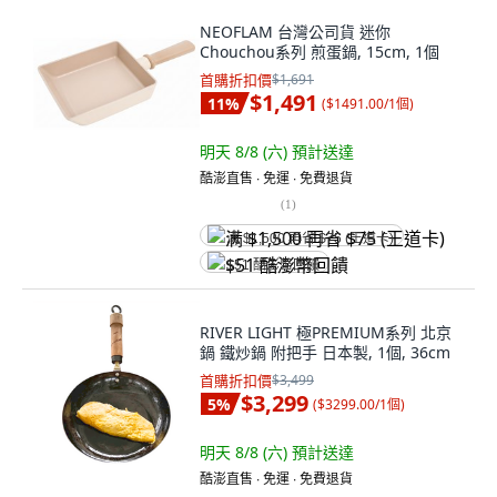
NEOFLAM 台灣公司貨 迷你
Chouchou系列 煎蛋鍋, 15cm, 1個
首購折扣價
$1,691
$1,491
11
%
(
$1491.00/1個
)
明天 8/8 (六)
預計送達
酷澎直售 ∙ 免運 ∙ 免費退貨
(
1
)
满 $1,500 再省 $75 (王道卡)
$51 酷澎幣回饋
RIVER LIGHT 極PREMIUM系列 北京
鍋 鐵炒鍋 附把手 日本製, 1個, 36cm
首購折扣價
$3,499
$3,299
5
%
(
$3299.00/1個
)
明天 8/8 (六)
預計送達
酷澎直售 ∙ 免運 ∙ 免費退貨