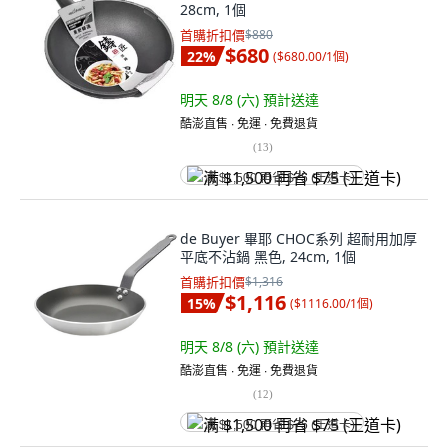
28cm, 1個
首購折扣價
$880
$680
22
%
(
$680.00/1個
)
明天 8/8 (六)
預計送達
酷澎直售 ∙ 免運 ∙ 免費退貨
(
13
)
满 $1,500 再省 $75 (王道卡)
de Buyer 畢耶 CHOC系列 超耐用加厚
平底不沾鍋 黑色, 24cm, 1個
首購折扣價
$1,316
$1,116
15
%
(
$1116.00/1個
)
明天 8/8 (六)
預計送達
酷澎直售 ∙ 免運 ∙ 免費退貨
(
12
)
满 $1,500 再省 $75 (王道卡)