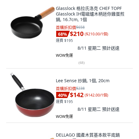
Glasslock 格拉氏洛克 CHEF TOPF
Glasslock IH電磁爐木柄迷你雞蛋煎
鍋, 16.7cm, 1個
首購折扣價
$658
$210
68
%
(
$210.00/1個
)
運費 $195
8/11 星期二
預計送達
WOW免運
(
68
)
Lee Sense 炒鍋, 1個, 20cm
首購折扣價
$238
$142
40
%
(
$142.00/1個
)
運費 $195
8/11 星期二
預計送達
WOW免運
DELLAGO 國產木質基本款平底鍋