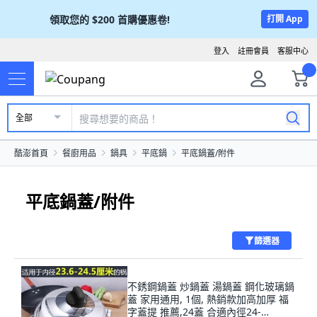
領取您的
$200
首購優惠卷!
打開 App
登入
註冊會員
客服中心
全部
酷澎首頁
餐廚用品
鍋具
平底鍋
平底鍋蓋/附件
平底鍋蓋/附件
篩選器
不銹鋼鍋蓋 炒鍋蓋 湯鍋蓋 鋼化玻璃鍋
蓋 家用通用, 1個, 熱銷款加高加厚 福
字蓋提 推薦,24蓋 合適內徑24-