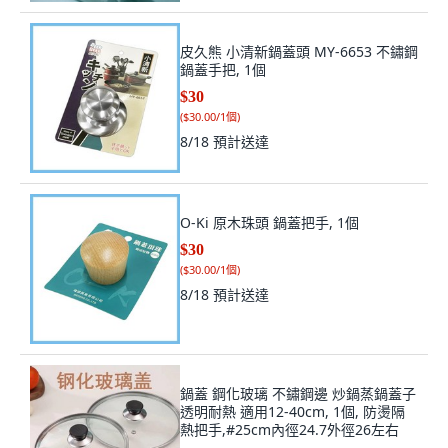
皮久熊 小清新鍋蓋頭 MY-6653 不鏽鋼
鍋蓋手把, 1個
$30
(
$30.00/1個
)
8/18
預計送達
O-Ki 原木珠頭 鍋蓋把手, 1個
$30
(
$30.00/1個
)
8/18
預計送達
鍋蓋 鋼化玻璃 不鏽鋼邊 炒鍋蒸鍋蓋子
透明耐熱 適用12-40cm, 1個, 防燙隔
熱把手,#25cm內徑24.7外徑26左右
$225