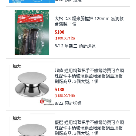
大松 D.S 糯米腸握把 120mm 無洞款
台灣製, 1個
$100
(
$100.00/1個
)
8/12 星期三
預計送達
超值 通用鍋蓋把手不鏽鋼防燙可立頂
珠配件手柄玻璃鍋蓋帽頭帽鍋蓋頂帽
副廠商品, 3個大號, 1個
$188
(
$188.00/1個
)
8/22
預計送達
優選 通用鍋蓋把手不鏽鋼防燙可立頂
珠配件手柄玻璃鍋蓋帽頭帽鍋蓋頂帽
副廠商品, 3個大號, 1個
$188