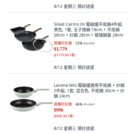
8/12 星期三
預計送達
Silvat Carino IH 電磁爐平底鍋4件組,
黑色, 1套, 玉子燒鍋 18cm + 平底鍋
28cm + 炒鍋 28cm + 玻璃鍋蓋 28cm
首購折扣價
55
%
$4,005
$1,779
(
$1779.00/1套
)
8/12 星期三
預計送達
Lacena Mio 電磁爐適用平底鍋 + 炒鍋
2件組, 1套, 混合色, 平底鍋 30cm + 炒
鍋 24cm
首購折扣價
46
%
$1,847
$996
(
$996.00/1套
)
8/12 星期三
預計送達