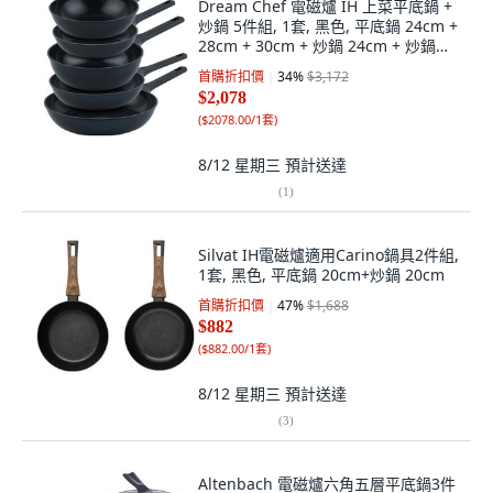
Dream Chef 電磁爐 IH 上菜平底鍋 +
炒鍋 5件組, 1套, 黑色, 平底鍋 24cm +
28cm + 30cm + 炒鍋 24cm + 炒鍋
28cm
首購折扣價
34
%
$3,172
$2,078
(
$2078.00/1套
)
8/12 星期三
預計送達
(
1
)
Silvat IH電磁爐適用Carino鍋具2件組,
1套, 黑色, 平底鍋 20cm+炒鍋 20cm
首購折扣價
47
%
$1,688
$882
(
$882.00/1套
)
8/12 星期三
預計送達
(
3
)
Altenbach 電磁爐六角五層平底鍋3件