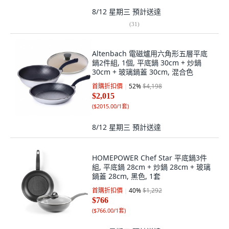
8/12 星期三
預計送達
(
31
)
Altenbach 電磁爐用六角形五層平底
鍋2件組, 1個, 平底鍋 30cm + 炒鍋
30cm + 玻璃鍋蓋 30cm, 混合色
首購折扣價
52
%
$4,198
$2,015
(
$2015.00/1套
)
8/12 星期三
預計送達
HOMEPOWER Chef Star 平底鍋3件
組, 平底鍋 28cm + 炒鍋 28cm + 玻璃
鍋蓋 28cm, 黑色, 1套
首購折扣價
40
%
$1,292
$766
(
$766.00/1套
)