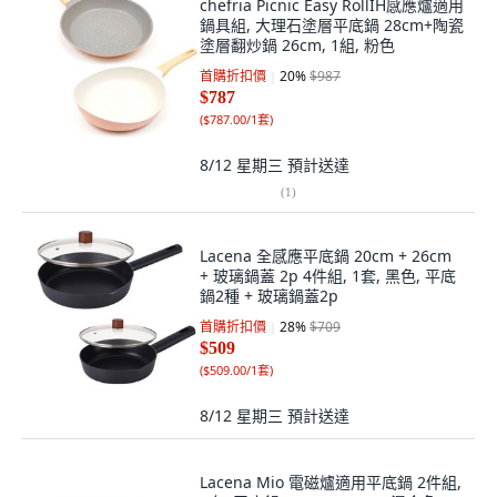
chefria Picnic Easy RollIH感應爐適用
鍋具組, 大理石塗層平底鍋 28cm+陶瓷
塗層翻炒鍋 26cm, 1組, 粉色
首購折扣價
20
%
$987
$787
(
$787.00/1套
)
8/12 星期三
預計送達
(
1
)
Lacena 全感應平底鍋 20cm + 26cm
+ 玻璃鍋蓋 2p 4件組, 1套, 黑色, 平底
鍋2種 + 玻璃鍋蓋2p
首購折扣價
28
%
$709
$509
(
$509.00/1套
)
8/12 星期三
預計送達
Lacena Mio 電磁爐適用平底鍋 2件組,