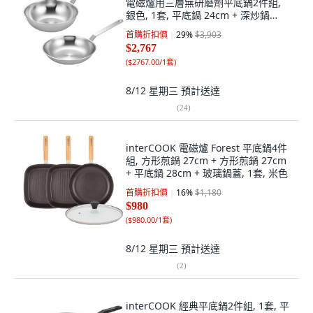
電磁爐用三層無研磨劑平底鍋2件組,
銀色, 1套, 平底鍋 24cm + 深炒鍋
24cm
首購折扣價
29
%
$3,903
$2,767
(
$2767.00/1套
)
8/12 星期三
預計送達
(
24
)
interCOOK 電磁爐 Forest 平底鍋4件
組, 方形煎鍋 27cm + 方形煎鍋 27cm
+ 平底鍋 28cm + 玻璃鍋蓋, 1套, 米色
首購折扣價
16
%
$1,180
$980
(
$980.00/1套
)
8/12 星期三
預計送達
(
2
)
interCOOK 經典平底鍋2件組, 1套, 平