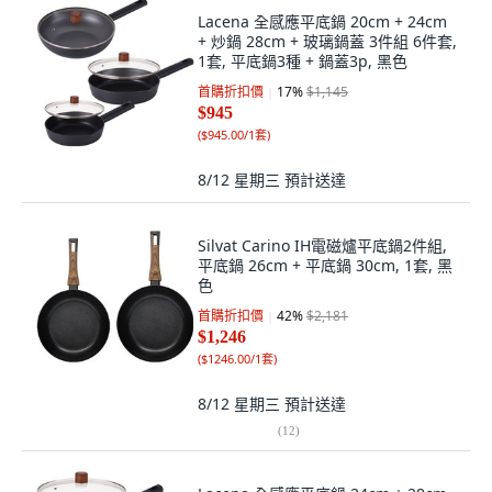
Lacena 全感應平底鍋 20cm + 24cm
+ 炒鍋 28cm + 玻璃鍋蓋 3件組 6件套,
1套, 平底鍋3種 + 鍋蓋3p, 黑色
首購折扣價
17
%
$1,145
$945
(
$945.00/1套
)
8/12 星期三
預計送達
Silvat Carino IH電磁爐平底鍋2件組,
平底鍋 26cm + 平底鍋 30cm, 1套, 黑
色
首購折扣價
42
%
$2,181
$1,246
(
$1246.00/1套
)
8/12 星期三
預計送達
(
12
)