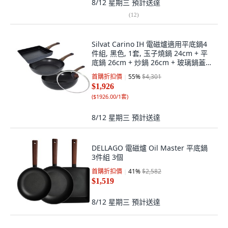
8/12 星期三
預計送達
(
12
)
Silvat Carino IH 電磁爐適用平底鍋4
件組, 黑色, 1套, 玉子燒鍋 24cm + 平
底鍋 26cm + 炒鍋 26cm + 玻璃鍋蓋
26cm
首購折扣價
55
%
$4,301
$1,926
(
$1926.00/1套
)
8/12 星期三
預計送達
DELLAGO 電磁爐 Oil Master 平底鍋
3件組 3個
首購折扣價
41
%
$2,582
$1,519
8/12 星期三
預計送達