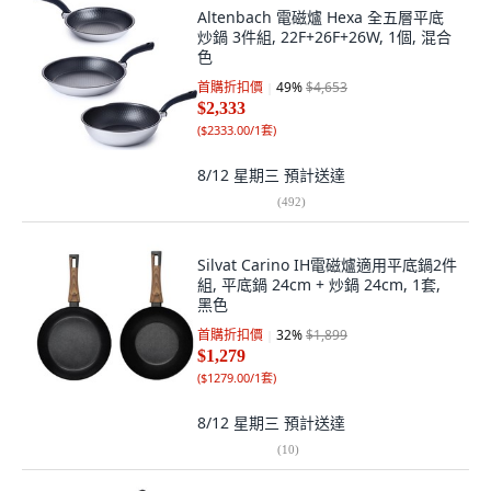
Altenbach 電磁爐 Hexa 全五層平底
炒鍋 3件組, 22F+26F+26W, 1個, 混合
色
首購折扣價
49
%
$4,653
$2,333
(
$2333.00/1套
)
8/12 星期三
預計送達
(
492
)
Silvat Carino IH電磁爐適用平底鍋2件
組, 平底鍋 24cm + 炒鍋 24cm, 1套,
黑色
首購折扣價
32
%
$1,899
$1,279
(
$1279.00/1套
)
8/12 星期三
預計送達
(
10
)