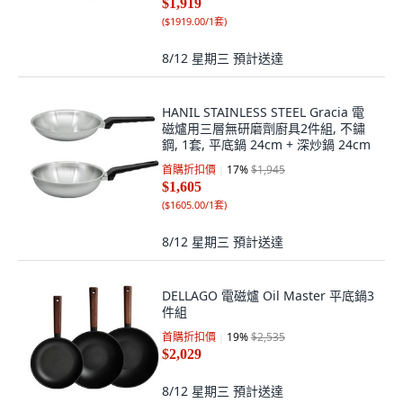
$1,919
(
$1919.00/1套
)
8/12 星期三
預計送達
HANIL STAINLESS STEEL Gracia 電
磁爐用三層無研磨劑廚具2件組, 不鏽
鋼, 1套, 平底鍋 24cm + 深炒鍋 24cm
首購折扣價
17
%
$1,945
$1,605
(
$1605.00/1套
)
8/12 星期三
預計送達
DELLAGO 電磁爐 Oil Master 平底鍋3
件組
首購折扣價
19
%
$2,535
$2,029
8/12 星期三
預計送達