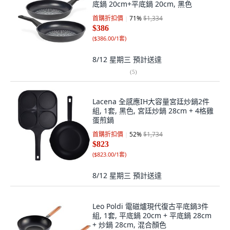
底鍋 20cm+平底鍋 20cm, 黑色
首購折扣價
71
%
$1,334
$386
(
$386.00/1套
)
8/12 星期三
預計送達
(
5
)
Lacena 全感應IH大容量宮廷炒鍋2件
組, 1套, 黑色, 宮廷炒鍋 28cm + 4格雞
蛋煎鍋
首購折扣價
52
%
$1,734
$823
(
$823.00/1套
)
8/12 星期三
預計送達
Leo Poldi 電磁爐現代復古平底鍋3件
組, 1套, 平底鍋 20cm + 平底鍋 28cm
+ 炒鍋 28cm, 混合顏色