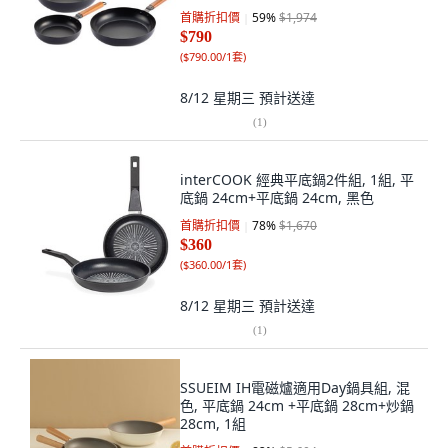
首購折扣價
59
%
$1,974
$790
(
$790.00/1套
)
8/12 星期三
預計送達
(
1
)
interCOOK 經典平底鍋2件組, 1組, 平
底鍋 24cm+平底鍋 24cm, 黑色
首購折扣價
78
%
$1,670
$360
(
$360.00/1套
)
8/12 星期三
預計送達
(
1
)
SSUEIM IH電磁爐適用Day鍋具組, 混
色, 平底鍋 24cm +平底鍋 28cm+炒鍋
28cm, 1組