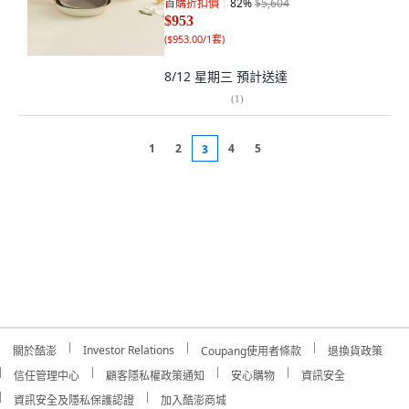
首購折扣價
82
%
$5,604
$953
(
$953.00/1套
)
8/12 星期三
預計送達
(
1
)
1
2
4
5
3
Investor Relations
關於酷澎
Coupang使用者條款
退換貨政策
信任管理中心
顧客隱私權政策通知
安心購物
資訊安全
資訊安全及隱私保護認證
加入酷澎商城