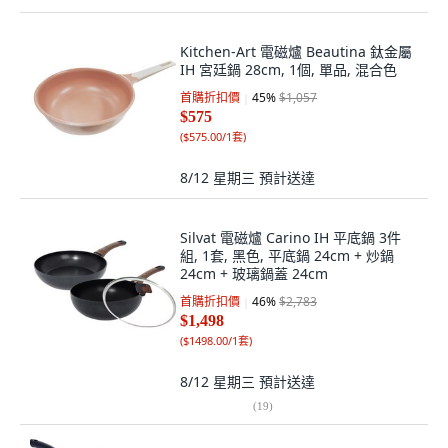
Kitchen-Art 電磁爐 Beautina 鈦金屬
IH 宮廷鍋 28cm, 1個, 單品, 混合色
首購折扣價
45
%
$1,057
$575
(
$575.00/1套
)
8/12 星期三
預計送達
Silvat 電磁爐 Carino IH 平底鍋 3件
組, 1套, 黑色, 平底鍋 24cm + 炒鍋
24cm + 玻璃鍋蓋 24cm
首購折扣價
46
%
$2,783
$1,498
(
$1498.00/1套
)
8/12 星期三
預計送達
(
19
)