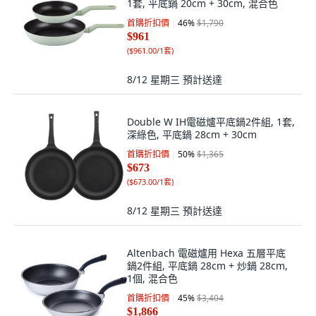
1套, 平底鍋 20cm + 30cm, 混合色
首購折扣價
46
%
$1,790
$961
(
$961.00/1套
)
8/12 星期三
預計送達
Double W IH電磁爐平底鍋2件組, 1套,
深綠色, 平底鍋 28cm + 30cm
首購折扣價
50
%
$1,365
$673
(
$673.00/1套
)
8/12 星期三
預計送達
Altenbach 電磁爐用 Hexa 五層平底
鍋2件組, 平底鍋 28cm + 炒鍋 28cm,
1個, 混合色
首購折扣價
45
%
$3,404
$1,866