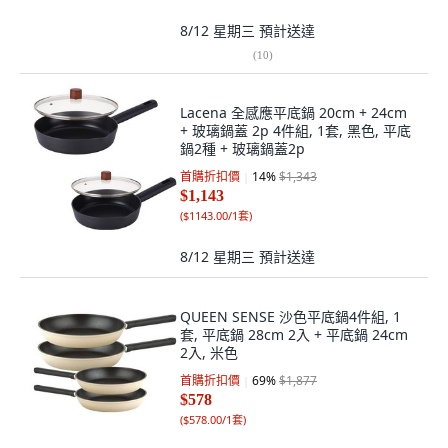
8/12 星期三
預計送達
(
10
)
Lacena 全感應平底鍋 20cm + 24cm
+ 玻璃鍋蓋 2p 4件組, 1套, 黑色, 平底
鍋2種 + 玻璃鍋蓋2p
首購折扣價
14
%
$1,343
$1,143
(
$1143.00/1套
)
8/12 星期三
預計送達
QUEEN SENSE 沙色平底鍋4件組, 1
套, 平底鍋 28cm 2入 + 平底鍋 24cm
2入, 米色
首購折扣價
69
%
$1,877
$578
(
$578.00/1套
)