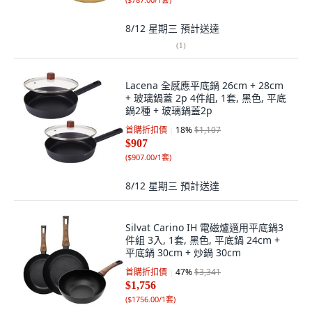
8/12 星期三
預計送達
(
1
)
Lacena 全感應平底鍋 26cm + 28cm
+ 玻璃鍋蓋 2p 4件組, 1套, 黑色, 平底
鍋2種 + 玻璃鍋蓋2p
首購折扣價
18
%
$1,107
$907
(
$907.00/1套
)
8/12 星期三
預計送達
Silvat Carino IH 電磁爐適用平底鍋3
件組 3入, 1套, 黑色, 平底鍋 24cm +
平底鍋 30cm + 炒鍋 30cm
首購折扣價
47
%
$3,341
$1,756
(
$1756.00/1套
)