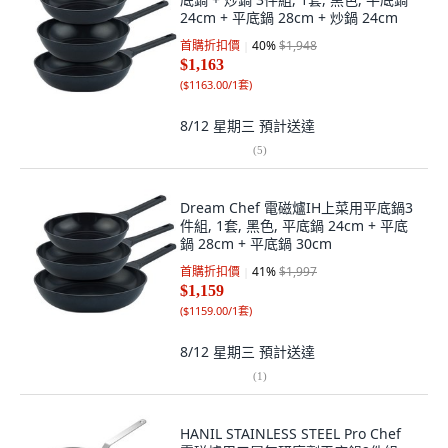
24cm + 平底鍋 28cm + 炒鍋 24cm
首購折扣價
40
%
$1,948
$1,163
(
$1163.00/1套
)
8/12 星期三
預計送達
(
5
)
Dream Chef 電磁爐IH上菜用平底鍋3
件組, 1套, 黑色, 平底鍋 24cm + 平底
鍋 28cm + 平底鍋 30cm
首購折扣價
41
%
$1,997
$1,159
(
$1159.00/1套
)
8/12 星期三
預計送達
(
1
)
HANIL STAINLESS STEEL Pro Chef