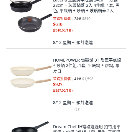
28cm + 玻璃鍋蓋 2入 4件組, 1套, 黑
色, 平底鍋 + 炒鍋 + 玻璃鍋蓋 2入
首購折扣價
24
%
$810
$610
(
$610.00/1套
)
8/12 星期三
預計送達
HOMEPOWER 電磁爐 3T 陶瓷平底鍋
+ 炒鍋 2件組, 1套, 平底鍋 + 炒鍋, 象
牙白
首購折扣價
41
%
$1,598
$927
(
$927.00/1套
)
8/12 星期三
預計送達
(
28
)
Dream Chef IH電磁爐適用 招待用平
底鍋 + 炒鍋 3件組, 1套, 黑色, 平底鍋