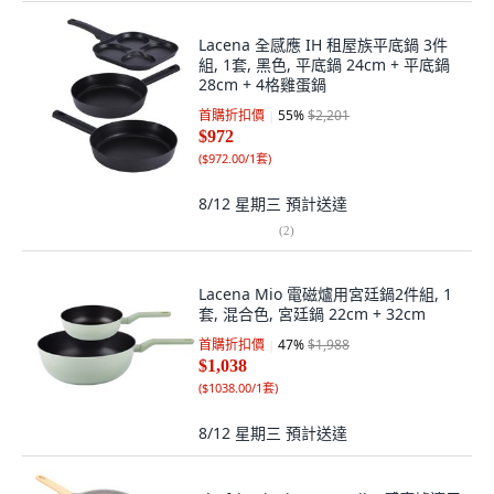
Lacena 全感應 IH 租屋族平底鍋 3件
組, 1套, 黑色, 平底鍋 24cm + 平底鍋
28cm + 4格雞蛋鍋
首購折扣價
55
%
$2,201
$972
(
$972.00/1套
)
8/12 星期三
預計送達
(
2
)
Lacena Mio 電磁爐用宮廷鍋2件組, 1
套, 混合色, 宮廷鍋 22cm + 32cm
首購折扣價
47
%
$1,988
$1,038
(
$1038.00/1套
)
8/12 星期三
預計送達