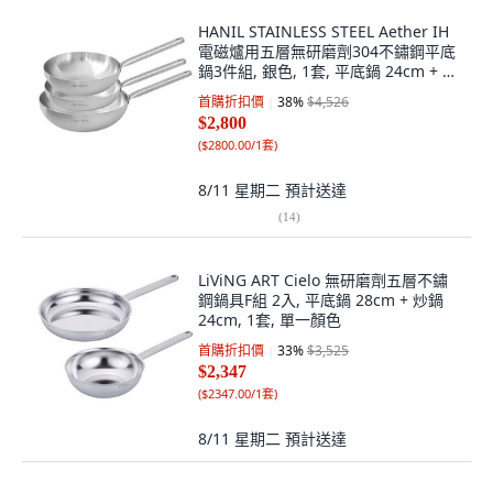
HANIL STAINLESS STEEL Aether IH
電磁爐用五層無研磨劑304不鏽鋼平底
鍋3件組, 銀色, 1套, 平底鍋 24cm + 炒
鍋 24cm + 炒鍋 28cm
首購折扣價
38
%
$4,526
$2,800
(
$2800.00/1套
)
8/11 星期二
預計送達
(
14
)
LiViNG ART Cielo 無研磨劑五層不鏽
鋼鍋具F組 2入, 平底鍋 28cm + 炒鍋
24cm, 1套, 單一顏色
首購折扣價
33
%
$3,525
$2,347
(
$2347.00/1套
)
8/11 星期二
預計送達