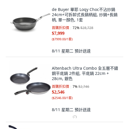
de Buyer 畢耶 Loqy Choc不沾炒鍋
24cm+可拆卸式長鍋柄組, 炒鍋+長鍋
柄, 單一顏色, 1套
首購折扣價
72
%
$28,728
$7,999
(
$7999.00/1套
)
8/11 星期二
預計送達
Altenbach Ultra Combo 全五層不鏽
鋼平底鍋 2件組, 平底鍋 22cm +
28cm, 銀色
首購折扣價
7
%
$2,746
$2,546
(
$2546.00/1套
)
8/11 星期二
預計送達
(
7
)