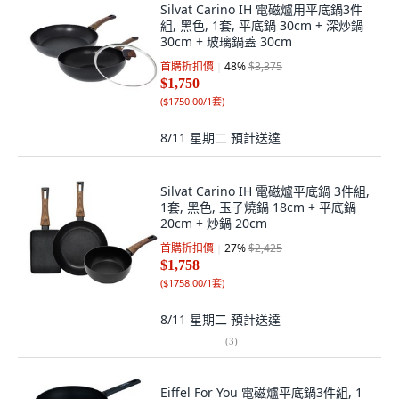
Silvat Carino IH 電磁爐用平底鍋3件
組, 黑色, 1套, 平底鍋 30cm + 深炒鍋
30cm + 玻璃鍋蓋 30cm
首購折扣價
48
%
$3,375
$1,750
(
$1750.00/1套
)
8/11 星期二
預計送達
Silvat Carino IH 電磁爐平底鍋 3件組,
1套, 黑色, 玉子燒鍋 18cm + 平底鍋
20cm + 炒鍋 20cm
首購折扣價
27
%
$2,425
$1,758
(
$1758.00/1套
)
8/11 星期二
預計送達
(
3
)
Eiffel For You 電磁爐平底鍋3件組, 1