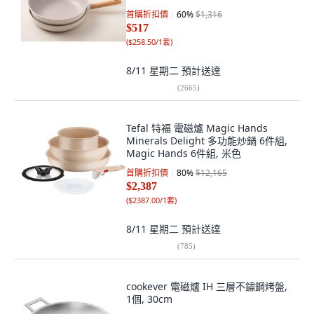
首購折扣價
60
%
$1,316
$517
(
$258.50/1套
)
8/11 星期二
預計送達
(
2665
)
Tefal 特福 電磁爐 Magic Hands
Minerals Delight 多功能炒鍋 6件組,
Magic Hands 6件組, 米色
首購折扣價
80
%
$12,165
$2,387
(
$2387.00/1套
)
8/11 星期二
預計送達
(
785
)
cookever 電磁爐 IH 三層不鏽鋼烤盤,
1個, 30cm