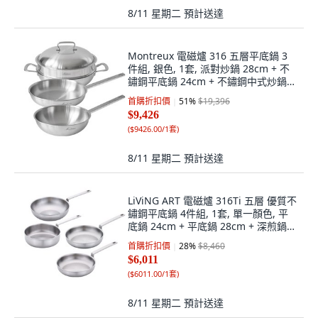
8/11 星期二
預計送達
Montreux 電磁爐 316 五層平底鍋 3
件組, 銀色, 1套, 派對炒鍋 28cm + 不
鏽鋼平底鍋 24cm + 不鏽鋼中式炒鍋
24cm
首購折扣價
51
%
$19,396
$9,426
(
$9426.00/1套
)
8/11 星期二
預計送達
LiViNG ART 電磁爐 316Ti 五層 優質不
鏽鋼平底鍋 4件組, 1套, 單一顏色, 平
底鍋 24cm + 平底鍋 28cm + 深煎鍋
24cm + 炒鍋 28cm
首購折扣價
28
%
$8,460
$6,011
(
$6011.00/1套
)
8/11 星期二
預計送達