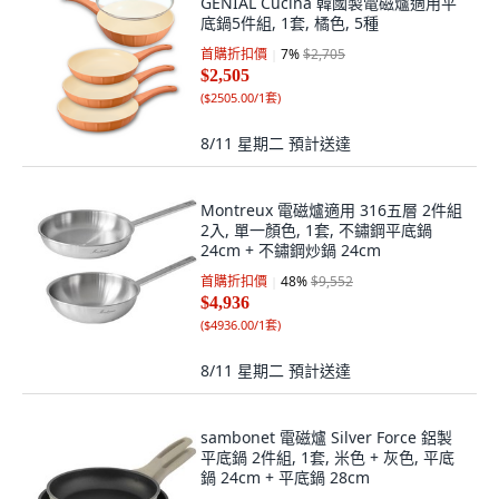
GENIAL Cucina 韓國製電磁爐適用平
底鍋5件組, 1套, 橘色, 5種
首購折扣價
7
%
$2,705
$2,505
(
$2505.00/1套
)
8/11 星期二
預計送達
Montreux 電磁爐適用 316五層 2件組
2入, 單一顏色, 1套, 不鏽鋼平底鍋
24cm + 不鏽鋼炒鍋 24cm
首購折扣價
48
%
$9,552
$4,936
(
$4936.00/1套
)
8/11 星期二
預計送達
sambonet 電磁爐 Silver Force 鋁製
平底鍋 2件組, 1套, 米色 + 灰色, 平底
鍋 24cm + 平底鍋 28cm