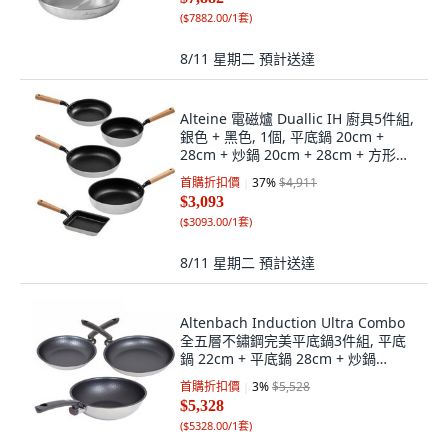
(
$7882.00/1套
)
8/11 星期二
預計送達
Alteine 電磁爐 Duallic IH 廚具5件組,
銀色 + 黑色, 1個, 平底鍋 20cm +
28cm + 炒鍋 20cm + 28cm + 方形煎
鍋 15 x 18 cm
首購折扣價
37
%
$4,911
$3,093
(
$3093.00/1套
)
8/11 星期二
預計送達
Altenbach Induction Ultra Combo
全五層不鏽鋼完美平底鍋3件組, 平底
鍋 22cm + 平底鍋 28cm + 炒鍋
28cm, 銀色
首購折扣價
3
%
$5,528
$5,328
(
$5328.00/1套
)