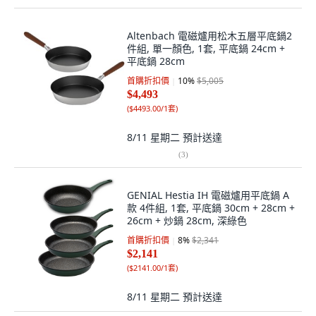
Altenbach 電磁爐用松木五層平底鍋2
件組, 單一顏色, 1套, 平底鍋 24cm +
平底鍋 28cm
首購折扣價
10
%
$5,005
$4,493
(
$4493.00/1套
)
8/11 星期二
預計送達
(
3
)
GENIAL Hestia IH 電磁爐用平底鍋 A
款 4件組, 1套, 平底鍋 30cm + 28cm +
26cm + 炒鍋 28cm, 深綠色
首購折扣價
8
%
$2,341
$2,141
(
$2141.00/1套
)
8/11 星期二
預計送達