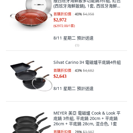
版西班牙海鮮飯多功能鍋3件組, 紅色
(西班牙海鮮飯鍋), 1套, 西班牙海鮮飯
鍋 36cm + 鍋蓋 36cm + 濾網
首購折扣價
40
%
$4,958
$2,972
(
$2972.00/1套
)
8/11 星期二
預計送達
(
1
)
Silvat Carino IH 電磁爐平底鍋4件組
首購折扣價
43
%
$4,682
$2,643
8/11 星期二
預計送達
MEYER 美亞 電磁爐 Cook & Look 平
底鍋 3件組, 平底鍋 20cm + 平底鍋
26cm + 平底鍋 28cm, 混合色, 1套
首購折扣價
28
%
$3,987