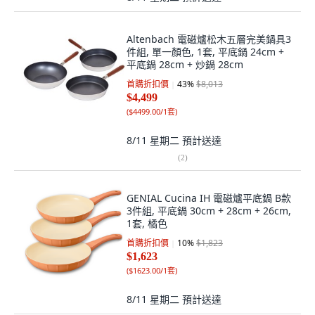
Altenbach 電磁爐松木五層完美鍋具3
件組, 單一顏色, 1套, 平底鍋 24cm +
平底鍋 28cm + 炒鍋 28cm
首購折扣價
43
%
$8,013
$4,499
(
$4499.00/1套
)
8/11 星期二
預計送達
(
2
)
GENIAL Cucina IH 電磁爐平底鍋 B款
3件組, 平底鍋 30cm + 28cm + 26cm,
1套, 橘色
首購折扣價
10
%
$1,823
$1,623
(
$1623.00/1套
)
8/11 星期二
預計送達