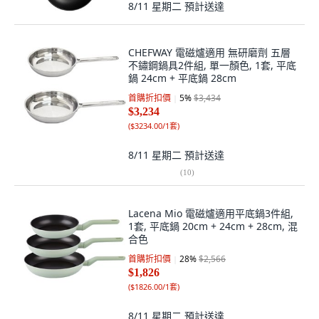
8/11 星期二
預計送達
CHEFWAY 電磁爐適用 無研磨劑 五層
不鏽鋼鍋具2件組, 單一顏色, 1套, 平底
鍋 24cm + 平底鍋 28cm
首購折扣價
5
%
$3,434
$3,234
(
$3234.00/1套
)
8/11 星期二
預計送達
(
10
)
Lacena Mio 電磁爐適用平底鍋3件組,
1套, 平底鍋 20cm + 24cm + 28cm, 混
合色
首購折扣價
28
%
$2,566
$1,826
(
$1826.00/1套
)
8/11 星期二
預計送達