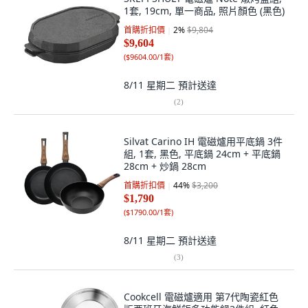
1套, 19cm, 單一商品, 照片顏色 (黑色)
首購折扣價
2
%
$9,804
$9,604
(
$9604.00/1套
)
8/11 星期二
預計送達
(
2
)
Silvat Carino IH 電磁爐用平底鍋 3件
組, 1套, 黑色, 平底鍋 24cm + 平底鍋
28cm + 炒鍋 28cm
首購折扣價
44
%
$3,200
$1,790
(
$1790.00/1套
)
8/11 星期二
預計送達
(
3
)
Cookcell 電磁爐適用 第7代陶瓷紅色