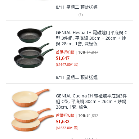
8/11 星期二
預計送達
(
8
)
GENIAL Hestia IH 電磁爐用平底鍋 C
型 3件組, 平底鍋 30cm + 26cm + 炒
鍋 28cm, 1套, 深綠色
首購折扣價
10
%
$1,847
$1,647
(
$1647.00/1套
)
8/11 星期二
預計送達
GENIAL Cucina IH 電磁爐平底鍋3件
組 C型, 平底鍋 30cm + 26cm + 炒鍋
28cm, 1套, 橘色
首購折扣價
10
%
$1,832
$1,632
(
$1632.00/1套
)