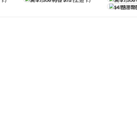
满 $1,500 再省 $75 (王道卡)
满 $1,500 再
$4 酷澎幣回