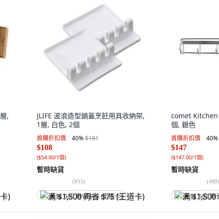
2層,
JLIFE 波浪造型鍋蓋烹飪用具收納架,
comet Kitch
1層, 白色, 2個
個, 銀色
首購折扣價
40
%
$181
首購折扣價
40
%
$108
$147
(
$54.00/1個
)
(
$147.00/1個
)
暫時缺貨
暫時缺貨
(
933
)
(
489
满 $1,500 再省 $75 (王道卡)
满 $1,500 再