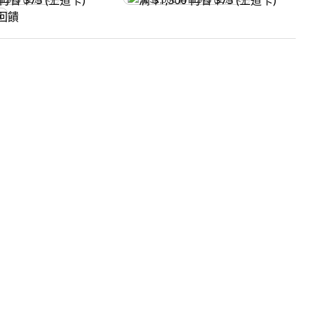
省 $75 (王道卡)
满 $1,500 再省 $75 (王道卡)
饋