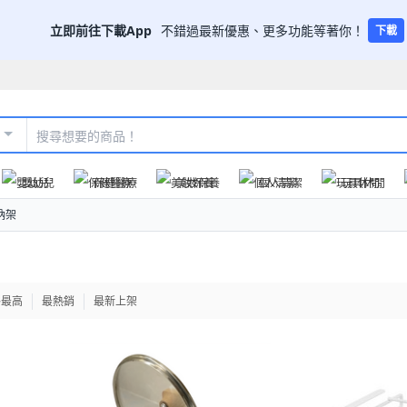
立即前往下載App
不錯過最新優惠、更多功能等著你！
下載
嬰幼兒
保健醫療
美妝保養
個人清潔
玩具休閒
納架
格最高
最熱銷
最新上架