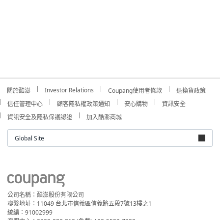
Investor Relations
關於酷澎
Coupang使用者條款
退換貨政策
信任管理中心
顧客隱私權政策通知
安心購物
資訊安全
資訊安全及隱私保護認證
加入酷澎商城
Global Site
公司名稱：酷澎股份有限公司
聯繫地址：11049 台北市信義區信義路五段7號13樓之1
統編：91002999