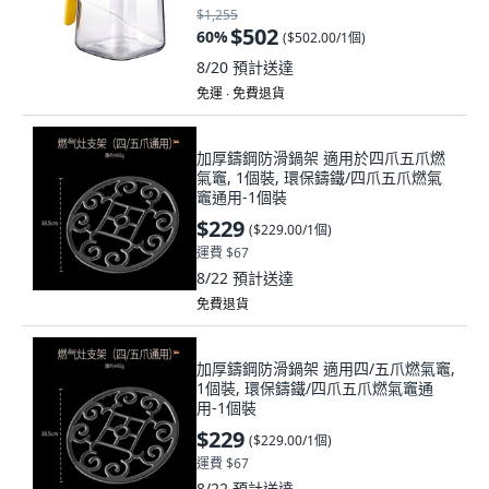
$1,255
$502
60
%
(
$502.00/1個
)
8/20
預計送達
免運 ∙ 免費退貨
加厚鑄鋼防滑鍋架 適用於四爪五爪燃
氣竈, 1個裝, 環保鑄鐵/四爪五爪燃氣
竈通用-1個裝
$229
(
$229.00/1個
)
運費 $67
8/22
預計送達
免費退貨
加厚鑄鋼防滑鍋架 適用四/五爪燃氣竈,
1個裝, 環保鑄鐵/四爪五爪燃氣竈通
用-1個裝
$229
(
$229.00/1個
)
運費 $67
8/22
預計送達