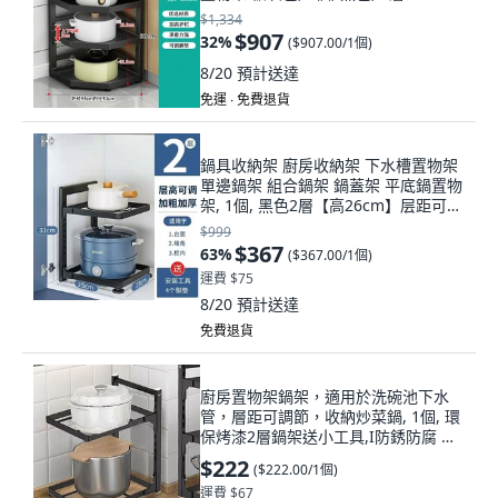
$1,334
$907
32
%
(
$907.00/1個
)
8/20
預計送達
免運 ∙ 免費退貨
鍋具收納架 廚房收納架 下水槽置物架
單邊鍋架 組合鍋架 鍋蓋架 平底鍋置物
架, 1個, 黑色2層【高26cm】层距可調
節
$999
$367
63
%
(
$367.00/1個
)
運費 $75
8/20
預計送達
免費退貨
廚房置物架鍋架，適用於洗碗池下水
管，層距可調節，收納炒菜鍋, 1個, 環
保烤漆2層鍋架送小工具,I防銹防腐 優
質碳鋼 層距可調I
$222
(
$222.00/1個
)
運費 $67