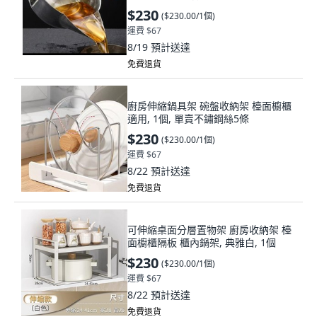
$230
(
$230.00/1個
)
運費 $67
8/19
預計送達
免費退貨
廚房伸縮鍋具架 碗盤收納架 檯面櫥櫃
適用, 1個, 單賣不鏽鋼絲5條
$230
(
$230.00/1個
)
運費 $67
8/22
預計送達
免費退貨
可伸縮桌面分層置物架 廚房收納架 檯
面櫥櫃隔板 櫃內鍋架, 典雅白, 1個
$230
(
$230.00/1個
)
運費 $67
8/22
預計送達
免費退貨