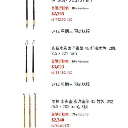
個, 3號(7.5 x 210 mm)
首購折扣價
8
%
$2,465
$2,265
(
$1132.50/1套
)
8/12 星期三
預計送達
夜蟬水彩東洋畫筆 46 紅檀木色, 2個,
8.5 x 221 mm
首購折扣價
6
%
$3,223
$3,023
(
$1511.50/1套
)
8/12 星期三
預計送達
栗蟬 水彩畫 東洋畫筆 35 竹製, 2號
(6.5 x 205 mm), 3個
首購折扣價
7
%
$2,540
$2,340
(
$780.00/1套
)