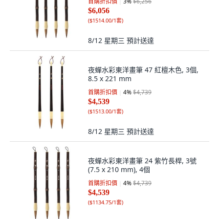
首購折扣價
3
%
$6,256
$6,056
(
$1514.00/1套
)
8/12 星期三
預計送達
夜蟬水彩東洋畫筆 47 紅檀木色, 3個,
8.5 x 221 mm
首購折扣價
4
%
$4,739
$4,539
(
$1513.00/1套
)
8/12 星期三
預計送達
夜蟬水彩東洋畫筆 24 紫竹長桿, 3號
(7.5 x 210 mm), 4個
首購折扣價
4
%
$4,739
$4,539
(
$1134.75/1套
)