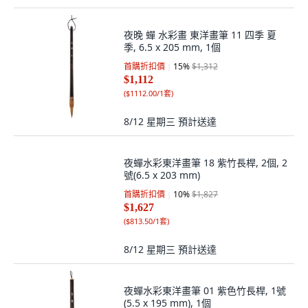
夜晚 蟬 水彩畫 東洋畫筆 11 四季 夏
季, 6.5 x 205 mm, 1個
首購折扣價
15
%
$1,312
$1,112
(
$1112.00/1套
)
8/12 星期三
預計送達
夜蟬水彩東洋畫筆 18 紫竹長桿, 2個, 2
號(6.5 x 203 mm)
首購折扣價
10
%
$1,827
$1,627
(
$813.50/1套
)
8/12 星期三
預計送達
夜蟬水彩東洋畫筆 01 紫色竹長桿, 1號
(5.5 x 195 mm), 1個