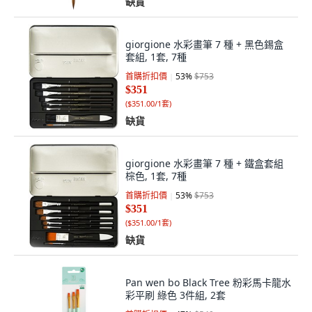
缺貨
giorgione 水彩畫筆 7 種 + 黑色錫盒
套組, 1套, 7種
首購折扣價
53
%
$753
$351
(
$351.00/1套
)
缺貨
giorgione 水彩畫筆 7 種 + 鐵盒套組
棕色, 1套, 7種
首購折扣價
53
%
$753
$351
(
$351.00/1套
)
缺貨
Pan wen bo Black Tree 粉彩馬卡龍水
彩平刷 綠色 3件組, 2套