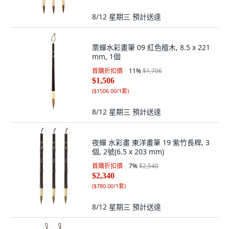
8/12 星期三
預計送達
栗蟬水彩畫筆 09 紅色檀木, 8.5 x 221
mm, 1個
首購折扣價
11
%
$1,706
$1,506
(
$1506.00/1套
)
8/12 星期三
預計送達
夜蟬 水彩畫 東洋畫筆 19 紫竹長桿, 3
個, 2號(6.5 x 203 mm)
首購折扣價
7
%
$2,540
$2,340
(
$780.00/1套
)
8/12 星期三
預計送達