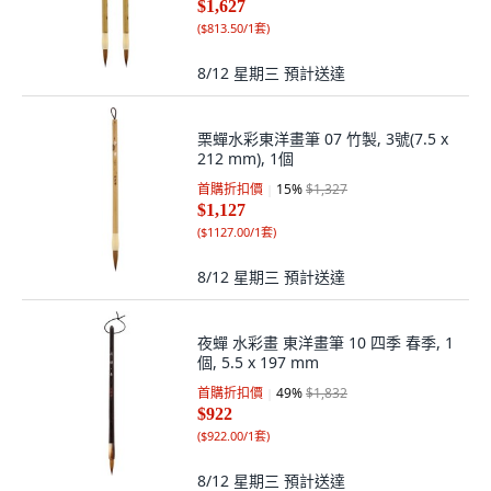
$1,627
(
$813.50/1套
)
8/12 星期三
預計送達
栗蟬水彩東洋畫筆 07 竹製, 3號(7.5 x
212 mm), 1個
首購折扣價
15
%
$1,327
$1,127
(
$1127.00/1套
)
8/12 星期三
預計送達
夜蟬 水彩畫 東洋畫筆 10 四季 春季, 1
個, 5.5 x 197 mm
首購折扣價
49
%
$1,832
$922
(
$922.00/1套
)
8/12 星期三
預計送達