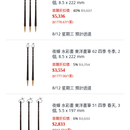
個, 8.5 x 222 mm
首購折扣價
40
%
$9,037
$5,336
(
$1778.67/1套
)
8/12 星期三
預計送達
夜蟬 水彩畫 東洋畫筆 62 四季 冬季, 2
個, 8.5 x 222 mm
首購折扣價
5
%
$3,754
$3,554
(
$1777.00/1套
)
8/12 星期三
預計送達
夜蟬 水彩畫 東洋畫筆 51 四季 春天, 3
個, 5.5 x 197 mm
首購折扣價
6
%
$3,033
$2,833
(
$944.33/1套
)