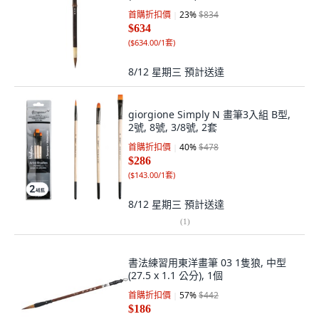
首購折扣價
23
%
$834
$634
(
$634.00/1套
)
8/12 星期三
預計送達
giorgione Simply N 畫筆3入組 B型,
2號, 8號, 3/8號, 2套
首購折扣價
40
%
$478
$286
(
$143.00/1套
)
8/12 星期三
預計送達
(
1
)
書法練習用東洋畫筆 03 1隻狼, 中型
(27.5 x 1.1 公分), 1個
首購折扣價
57
%
$442
$186