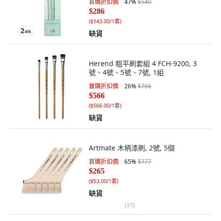
首購折扣價
47
%
$540
$286
(
$143.00/1套
)
缺貨
Herend 粗平刷套組 4 FCH-9200, 3
號、4號、5號、7號, 1組
首購折扣價
26
%
$766
$566
(
$566.00/1套
)
缺貨
Artmate 木柄漆刷, 2號, 5個
首購折扣價
65
%
$777
$265
(
$53.00/1套
)
缺貨
(
17
)