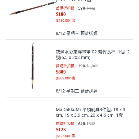
首購折扣價
59
%
$442
$180
(
$180.00/1套
)
8/12 星期三
預計送達
夜蟬水彩東洋畫筆 02 紫竹長桿, 1個, 2
號(6.5 x 203 mm)
首購折扣價
19
%
$1,009
$809
(
$809.00/1套
)
8/12 星期三
預計送達
MaDaKkuMi 平頭刷具3件組, 18 x 3
cm, 19 x 3.9 cm, 20 x 4.6 cm, 1套
首購折扣價
64
%
$348
$123
(
$123.00/1套
)