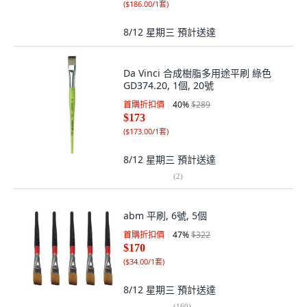
(
$186.00/1套
)
8/12 星期三
預計送達
Da Vinci 合成樹脂多用途平刷 綠色
GD374.20, 1個, 20號
首購折扣價
40
%
$289
$173
(
$173.00/1套
)
8/12 星期三
預計送達
(
2
)
abm 平刷, 6號, 5個
首購折扣價
47
%
$322
$170
(
$34.00/1套
)
8/12 星期三
預計送達
(
160
)