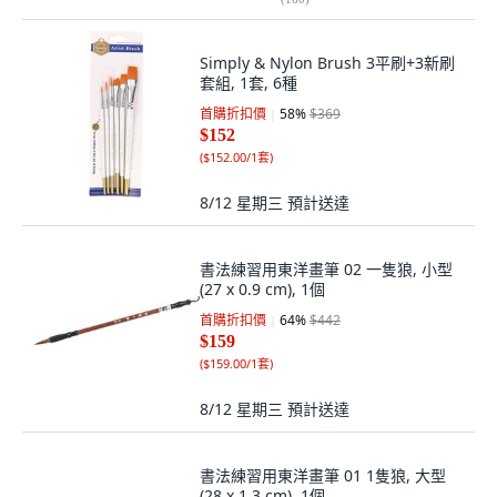
Simply & Nylon Brush 3平刷+3新刷
套組, 1套, 6種
首購折扣價
58
%
$369
$152
(
$152.00/1套
)
8/12 星期三
預計送達
書法練習用東洋畫筆 02 一隻狼, 小型
(27 x 0.9 cm), 1個
首購折扣價
64
%
$442
$159
(
$159.00/1套
)
8/12 星期三
預計送達
書法練習用東洋畫筆 01 1隻狼, 大型
(28 x 1.3 cm), 1個