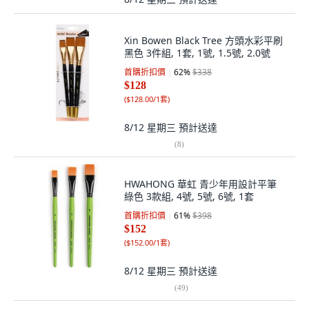
Xin Bowen Black Tree 方頭水彩平刷
黑色 3件組, 1套, 1號, 1.5號, 2.0號
首購折扣價
62
%
$338
$128
(
$128.00/1套
)
8/12 星期三
預計送達
(
8
)
HWAHONG 華虹 青少年用設計平筆
綠色 3款組, 4號, 5號, 6號, 1套
首購折扣價
61
%
$398
$152
(
$152.00/1套
)
8/12 星期三
預計送達
(
49
)