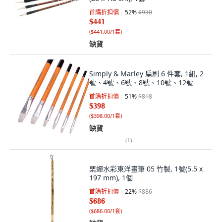
首購折扣價
52
%
$930
$441
(
$441.00/1套
)
缺貨
Simply & Marley 扁刷 6 件套, 1組, 2
號、4號、6號、8號、10號、12號
首購折扣價
51
%
$818
$398
(
$398.00/1套
)
缺貨
(
1
)
栗蟬水彩東洋畫筆 05 竹製, 1號(5.5 x
197 mm), 1個
首購折扣價
22
%
$886
$686
(
$686.00/1套
)