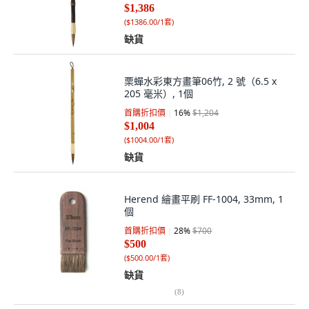
$1,386
(
$1386.00/1套
)
缺貨
栗蟬水彩東方畫筆06竹, 2 號（6.5 x
205 毫米）, 1個
首購折扣價
16
%
$1,204
$1,004
(
$1004.00/1套
)
缺貨
Herend 繪畫平刷 FF-1004, 33mm, 1
個
首購折扣價
28
%
$700
$500
(
$500.00/1套
)
缺貨
(
8
)