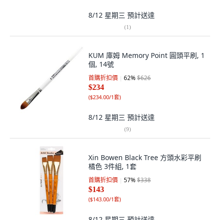
8/12 星期三
預計送達
(
1
)
KUM 庫姆 Memory Point 圓頭平刷, 1
個, 14號
首購折扣價
62
%
$626
$234
(
$234.00/1套
)
8/12 星期三
預計送達
(
9
)
Xin Bowen Black Tree 方頭水彩平刷
橘色 3件組, 1套
首購折扣價
57
%
$338
$143
(
$143.00/1套
)
8/12 星期三
預計送達