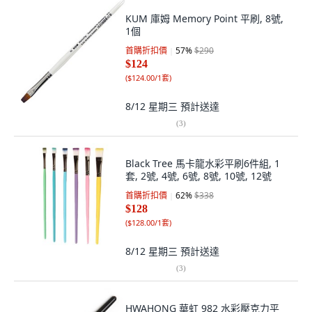
KUM 庫姆 Memory Point 平刷, 8號,
1個
首購折扣價
57
%
$290
$124
(
$124.00/1套
)
8/12 星期三
預計送達
(
3
)
Black Tree 馬卡龍水彩平刷6件組, 1
套, 2號, 4號, 6號, 8號, 10號, 12號
首購折扣價
62
%
$338
$128
(
$128.00/1套
)
8/12 星期三
預計送達
(
3
)
HWAHONG 華虹 982 水彩壓克力平