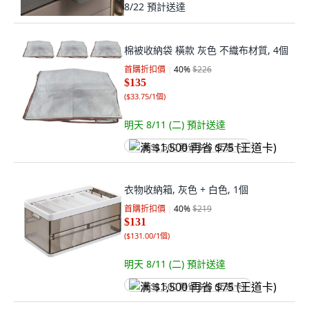
8/22
預計送達
棉被收納袋 橫款 灰色 不織布材質, 4個
首購折扣價
40
%
$226
$135
(
$33.75/1個
)
明天 8/11 (二)
預計送達
满 $1,500 再省 $75 (王道卡)
衣物收納箱, 灰色 + 白色, 1個
首購折扣價
40
%
$219
$131
(
$131.00/1個
)
明天 8/11 (二)
預計送達
满 $1,500 再省 $75 (王道卡)