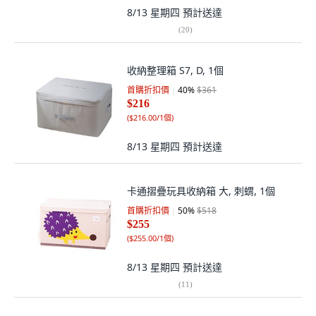
8/13 星期四
預計送達
(
20
)
收納整理箱 S7, D, 1個
首購折扣價
40
%
$361
$216
(
$216.00/1個
)
8/13 星期四
預計送達
卡通摺疊玩具收納箱 大, 刺蝟, 1個
首購折扣價
50
%
$518
$255
(
$255.00/1個
)
8/13 星期四
預計送達
(
11
)