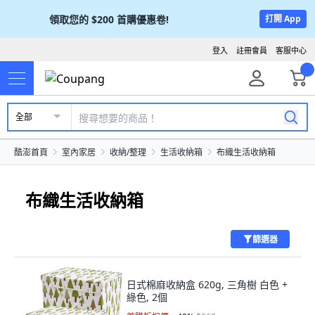
領取您的
$200
首購優惠卷!
打開 App
登入
註冊會員
客服中心
全部
酷澎首頁
室內家居
收納/整理
生活收納箱
布織生活收納箱
布織生活收納箱
篩選器
日式棉麻收納盒 620g, 三角樹 白色 +
綠色, 2個