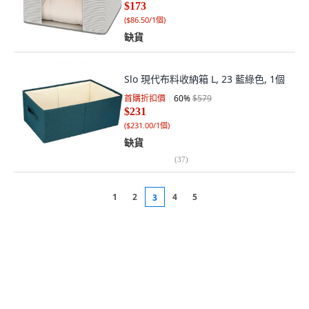
$173
(
$86.50/1個
)
缺貨
Slo 現代布料收納箱 L, 23 藍綠色, 1個
首購折扣價
60
%
$579
$231
(
$231.00/1個
)
缺貨
(
37
)
1
2
4
5
3