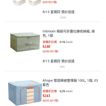
(
$58.00/1個
)
8/13 星期四
預計送達
(
109
)
inbloom 棉麻可折疊拉鍊收納箱, 綠
色, 1個
首購折扣價
61
%
$640
$248
(
$248.00/1個
)
8/13 星期四
預計送達
(
99
)
Ahope 堅固棉被整理箱 100L, 1個, 03
藍色
首購折扣價
62
%
$640
$243
(
$243.00/1個
)