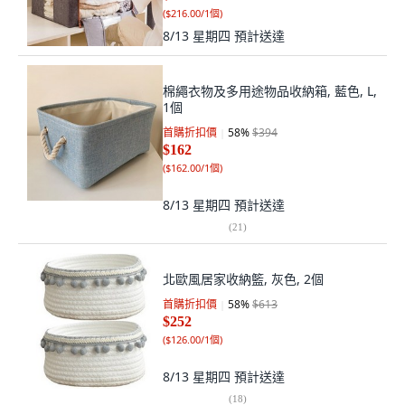
(
$216.00/1個
)
8/13 星期四
預計送達
棉繩衣物及多用途物品收納箱, 藍色, L,
1個
首購折扣價
58
%
$394
$162
(
$162.00/1個
)
8/13 星期四
預計送達
(
21
)
北歐風居家收納籃, 灰色, 2個
首購折扣價
58
%
$613
$252
(
$126.00/1個
)
8/13 星期四
預計送達
(
18
)