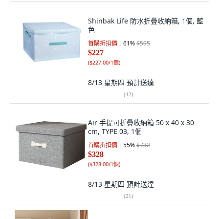
Shinbak Life 防水折疊收納箱, 1個, 藍
色
首購折扣價
61
%
$595
$227
(
$227.00/1個
)
8/13 星期四
預計送達
(
42
)
Air 手提可折疊收納箱 50 x 40 x 30
cm, TYPE 03, 1個
首購折扣價
55
%
$732
$328
(
$328.00/1個
)
8/13 星期四
預計送達
(
21
)