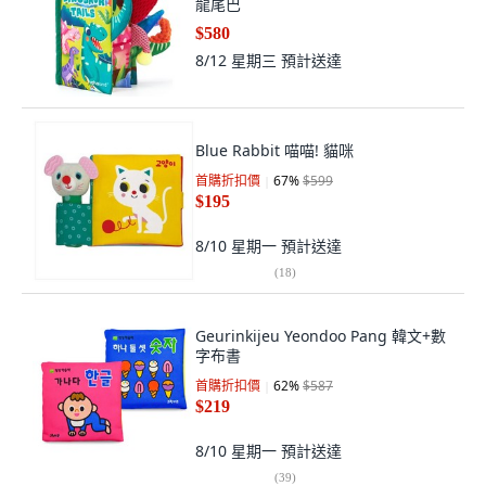
龍尾巴
$580
8/12 星期三
預計送達
Blue Rabbit 喵喵! 貓咪
首購折扣價
67
%
$599
$195
8/10 星期一
預計送達
(
18
)
Geurinkijeu Yeondoo Pang 韓文+數
字布書
首購折扣價
62
%
$587
$219
8/10 星期一
預計送達
(
39
)