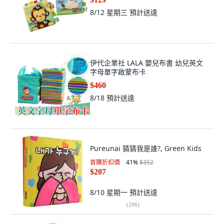
8/12 星期三
預計送達
伊代企業社 LALA 嬰兒布書 幼兒英文
字母單字啟蒙布卡
$460
8/18
預計送達
Pureunai 猜猜我是誰?, Green Kids
首購折扣價
41
%
$352
$207
8/10 星期一
預計送達
(
296
)