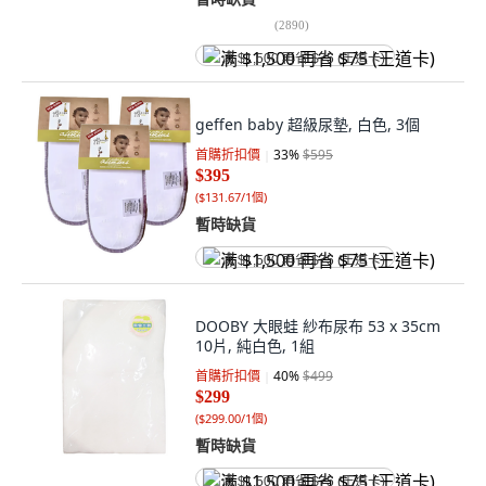
(
2890
)
满 $1,500 再省 $75 (王道卡)
geffen baby 超級尿墊, 白色, 3個
首購折扣價
33
%
$595
$395
(
$131.67/1個
)
暫時缺貨
满 $1,500 再省 $75 (王道卡)
DOOBY 大眼蛙 紗布尿布 53 x 35cm
10片, 純白色, 1組
首購折扣價
40
%
$499
$299
(
$299.00/1個
)
暫時缺貨
满 $1,500 再省 $75 (王道卡)