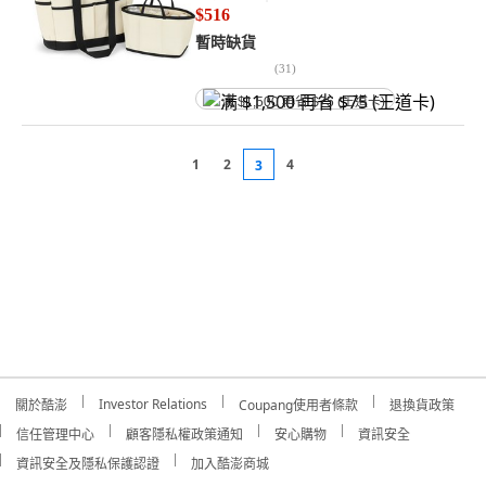
$516
暫時缺貨
(
31
)
满 $1,500 再省 $75 (王道卡)
1
2
4
3
Investor Relations
關於酷澎
Coupang使用者條款
退換貨政策
信任管理中心
顧客隱私權政策通知
安心購物
資訊安全
資訊安全及隱私保護認證
加入酷澎商城