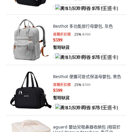
满 $1,500 再省 $75 (王道卡)
Besthot 多功能旅行母嬰包, 灰色
首購折扣價
25
%
$799
$599
暫時缺貨
满 $1,500 再省 $75 (王道卡)
Besthot 便攜可掛式保溫母嬰包, 黑色
首購折扣價
25
%
$799
$599
暫時缺貨
满 $1,500 再省 $75 (王道卡)
aguard 嬰幼兒吸鼻器收納包 (相容於