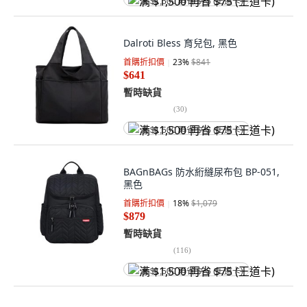
满 $1,500 再省 $75 (王道卡)
Dalroti Bless 育兒包, 黑色
首購折扣價
23
%
$841
$641
暫時缺貨
(
30
)
满 $1,500 再省 $75 (王道卡)
BAGnBAGs 防水絎縫尿布包 BP-051,
黑色
首購折扣價
18
%
$1,079
$879
暫時缺貨
(
116
)
满 $1,500 再省 $75 (王道卡)