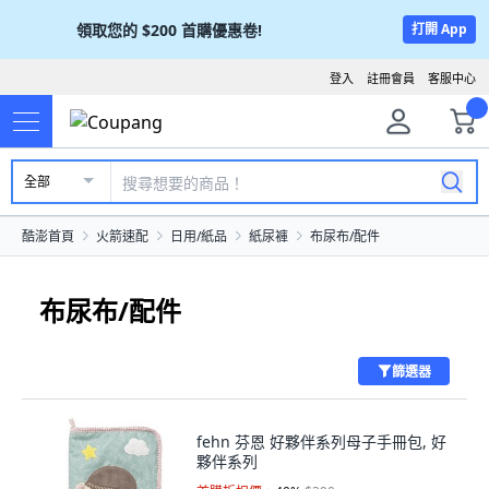
領取您的
$200
首購優惠卷!
打開 App
登入
註冊會員
客服中心
全部
酷澎首頁
火箭速配
日用/紙品
紙尿褲
布尿布/配件
布尿布/配件
篩選器
fehn 芬恩 好夥伴系列母子手冊包, 好
夥伴系列