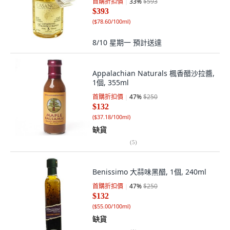
首購折扣價
33
%
$593
$393
(
$78.60/100ml
)
8/10 星期一
預計送達
Appalachian Naturals 楓香醋沙拉醬,
1個, 355ml
首購折扣價
47
%
$250
$132
(
$37.18/100ml
)
缺貨
(
5
)
Benissimo 大蒜味黑醋, 1個, 240ml
首購折扣價
47
%
$250
$132
(
$55.00/100ml
)
缺貨