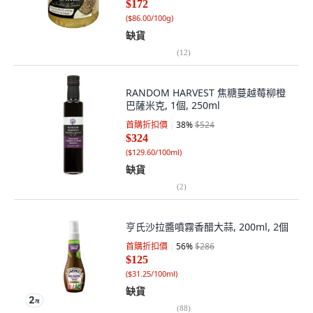
$172
(
$86.00/100g
)
缺貨
(
12
)
RANDOM HARVEST 焦糖蔓越莓柳橙
巴薩米克, 1個, 250ml
首購折扣價
38
%
$524
$324
(
$129.60/100ml
)
缺貨
(
2
)
亨氏沙拉醬噴霧香醋大蒜, 200ml, 2個
首購折扣價
56
%
$286
$125
(
$31.25/100ml
)
缺貨
(
88
)