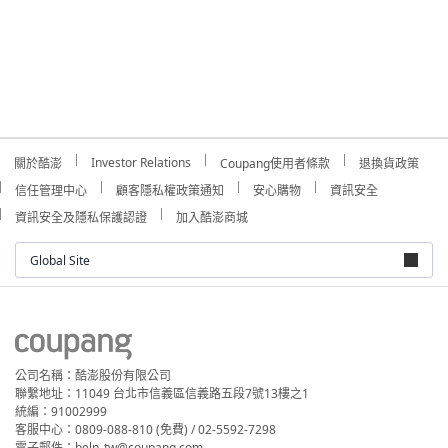
Investor Relations
關於酷澎
Coupang使用者條款
退換貨政策
信任管理中心
顧客隱私權政策通知
安心購物
資訊安全
資訊安全及隱私保護認證
加入酷澎商城
Global Site
公司名稱：酷澎股份有限公司
聯繫地址：11049 台北市信義區信義路五段7號13樓之1
統編：91002999
客服中心：0809-088-810 (免費) / 02-5592-7298
電子郵件：help_tw@coupang.com