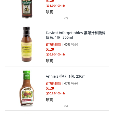
$120
(
$33.90/100ml
)
缺貨
(
2
)
DavidsUnforgettables 黑醋汁和醃料
低脂, 1個, 355ml
首購折扣價
45
%
$220
$120
(
$33.80/100ml
)
缺貨
Annie's 香醋, 1個, 236ml
首購折扣價
47
%
$230
$120
(
$50.85/100ml
)
缺貨
(
6
)