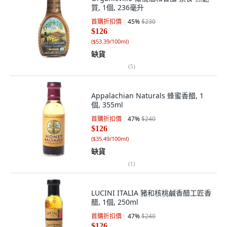
質, 1個, 236毫升
首購折扣價
45
%
$230
$126
(
$53.39/100ml
)
缺貨
(
5
)
Appalachian Naturals 蜂蜜香醋, 1
個, 355ml
首購折扣價
47
%
$240
$126
(
$35.49/100ml
)
缺貨
(
1
)
LUCINI ITALIA 豬和核桃鹹香醋工匠香
醋, 1個, 250ml
首購折扣價
47
%
$240
$126