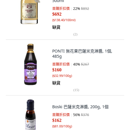
500ml
首購折扣價
22
%
$892
$692
(
$138.40/100ml
)
缺貨
(
2
)
PONTI 無花果巴薩米克淋醬, 1個,
485g
首購折扣價
40
%
$267
$160
(
$32.99/100g
)
缺貨
(
15
)
Boski 巴薩米克淋醬, 200g, 1個
首購折扣價
56
%
$376
$162
(
$81.00/100g
)