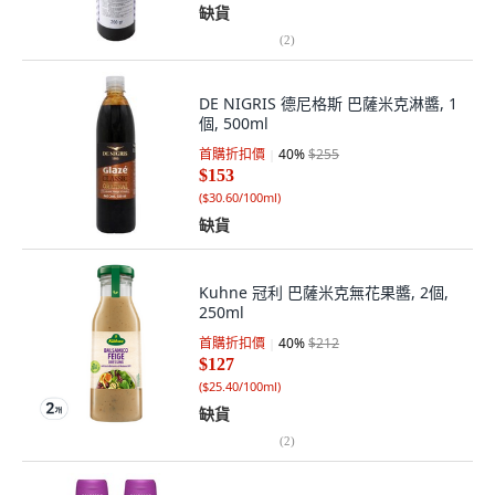
缺貨
(
2
)
DE NIGRIS 德尼格斯 巴薩米克淋醬, 1
個, 500ml
首購折扣價
40
%
$255
$153
(
$30.60/100ml
)
缺貨
Kuhne 冠利 巴薩米克無花果醬, 2個,
250ml
首購折扣價
40
%
$212
$127
(
$25.40/100ml
)
缺貨
(
2
)