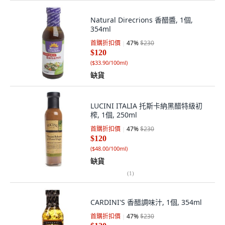
Natural Direcrions 香醋醬, 1個,
354ml
首購折扣價
47
%
$230
$120
(
$33.90/100ml
)
缺貨
LUCINI ITALIA 托斯卡納黑醋特級初
榨, 1個, 250ml
首購折扣價
47
%
$230
$120
(
$48.00/100ml
)
缺貨
(
1
)
CARDINI'S 香醋調味汁, 1個, 354ml
首購折扣價
47
%
$230