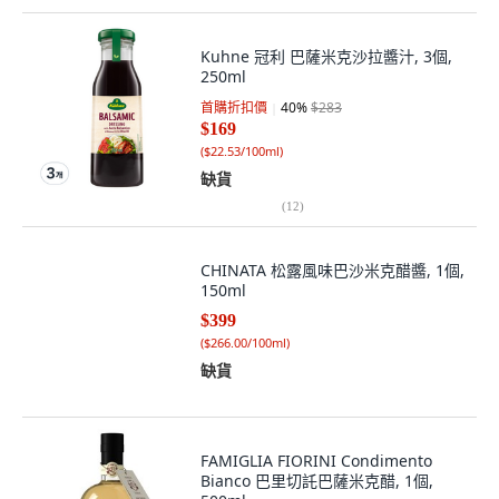
Kuhne 冠利 巴薩米克沙拉醬汁, 3個,
250ml
首購折扣價
40
%
$283
$169
(
$22.53/100ml
)
缺貨
(
12
)
CHINATA 松露風味巴沙米克醋醬, 1個,
150ml
$399
(
$266.00/100ml
)
缺貨
FAMIGLIA FIORINI Condimento
Bianco 巴里切託巴薩米克醋, 1個,