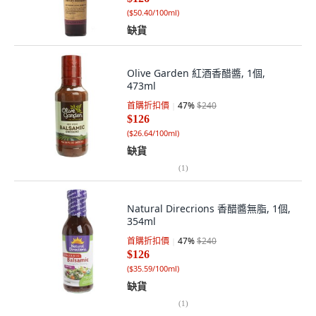
(
$50.40/100ml
)
缺貨
Olive Garden 紅酒香醋醬, 1個,
473ml
首購折扣價
47
%
$240
$126
(
$26.64/100ml
)
缺貨
(
1
)
Natural Direcrions 香醋醬無脂, 1個,
354ml
首購折扣價
47
%
$240
$126
(
$35.59/100ml
)
缺貨
(
1
)