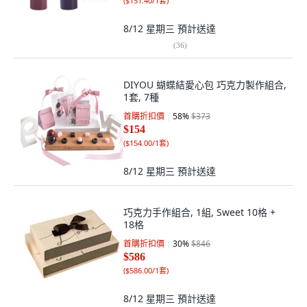
(
$151.40/1套
)
8/12 星期三
預計送達
(
36
)
DIYOU 蝴蝶結愛心包 巧克力製作組合,
1套, 7種
首購折扣價
58
%
$373
$154
(
$154.00/1套
)
8/12 星期三
預計送達
巧克力手作組合, 1組, Sweet 10格 +
18格
首購折扣價
30
%
$846
$586
(
$586.00/1套
)
8/12 星期三
預計送達