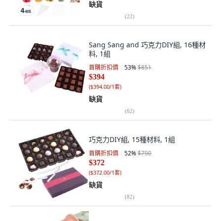
缺貨
(
22
)
Sang Sang and 巧克力DIY組, 16種材
料, 1組
首購折扣價
53
%
$851
$394
(
$394.00/1套
)
缺貨
(
62
)
巧克力DIY組, 15種材料, 1組
首購折扣價
52
%
$790
$372
(
$372.00/1套
)
缺貨
(
82
)