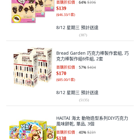
首購折扣價
64
%
$396
$139
(
$46.33/1套
)
8/12 星期三
預計送達
(
387
)
Bread Garden 巧克力棒製作套組, 巧
克力棒製作組6件組, 2套
首購折扣價
57
%
$404
$170
(
$85.00/1套
)
8/12 星期三
預計送達
(
5135
)
HAITAI 海太 動物造型系列DIY巧克力
風味餅乾, 單品, 3個
首購折扣價
40
%
$231
$138