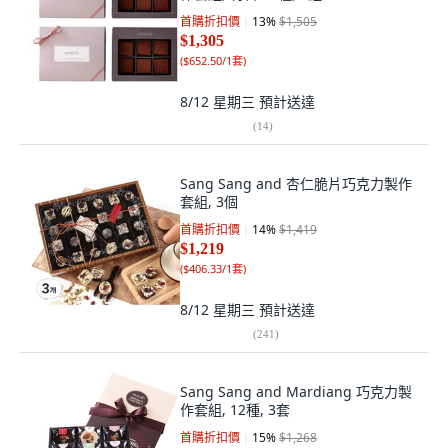
首購折扣價
13
%
$1,505
$1,305
(
$652.50/1套
)
8/12 星期三
預計送達
(
14
)
Sang Sang and 杏仁脆片巧克力製作
套組, 3個
首購折扣價
14
%
$1,419
$1,219
(
$406.33/1套
)
8/12 星期三
預計送達
(
241
)
Sang Sang and Mardiang 巧克力製
作套組, 12種, 3套
首購折扣價
15
%
$1,268