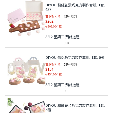
DIYOU 粉紅花漾巧克力製作套組, 1套,
6種
首購折扣價
45
%
$373
$202
(
$202.00/1套
)
8/12 星期三
預計送達
(
24
)
DIYOU 情侶巧克力製作套組, 1套, 6種
首購折扣價
58
%
$373
$154
(
$154.00/1套
)
8/12 星期三
預計送達
(
3
)
DIYOU 粉紅花朵巧克力製作套組, 1套,
6種