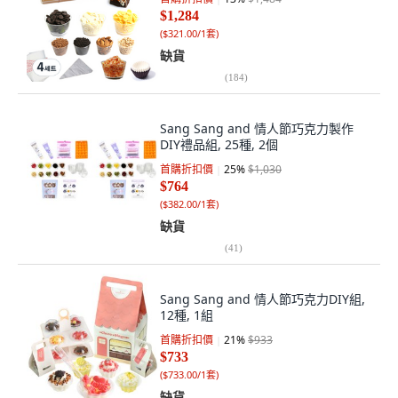
$1,284
(
$321.00/1套
)
缺貨
(
184
)
Sang Sang and 情人節巧克力製作
DIY禮品組, 25種, 2個
首購折扣價
25
%
$1,030
$764
(
$382.00/1套
)
缺貨
(
41
)
Sang Sang and 情人節巧克力DIY組,
12種, 1組
首購折扣價
21
%
$933
$733
(
$733.00/1套
)
缺貨