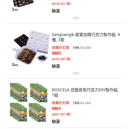
(
$530.00/1套
)
缺貨
(
53
)
Sangsang& 甜蜜加碼巧克力製作組, 9
種, 3套
首購折扣價
18
%
$1,085
$885
(
$295.00/1套
)
缺貨
(
33
)
ROSCELA 恐龍造型巧克力DIY製作組,
1組
首購折扣價
18
%
$1,061
$861
(
$861.00/1套
)
缺貨