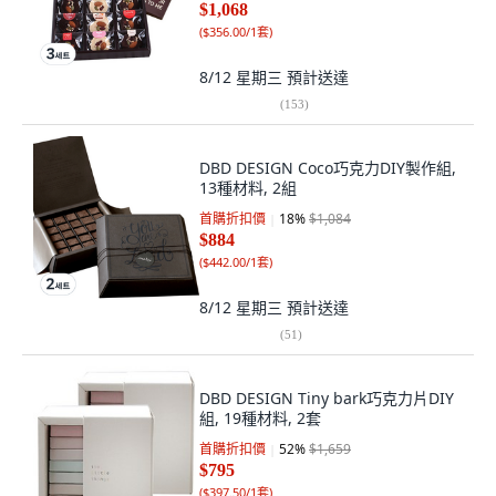
$1,068
(
$356.00/1套
)
8/12 星期三
預計送達
(
153
)
DBD DESIGN Coco巧克力DIY製作組,
13種材料, 2組
首購折扣價
18
%
$1,084
$884
(
$442.00/1套
)
8/12 星期三
預計送達
(
51
)
DBD DESIGN Tiny bark巧克力片DIY
組, 19種材料, 2套
首購折扣價
52
%
$1,659
$795
(
$397.50/1套
)