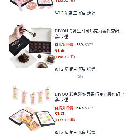
(
$133.00/1套
)
8/12 星期三
預計送達
DIYOU Q彈生可可巧克力製作套組, 1
套, 7種
首購折扣價
58
%
$373
$156
(
$156.00/1套
)
8/12 星期三
預計送達
(
25
)
DIYOU 彩色迷你貝果巧克力製作組, 1
套, 7種
首購折扣價
64
%
$373
$133
(
$133.00/1套
)
8/12 星期三
預計送達