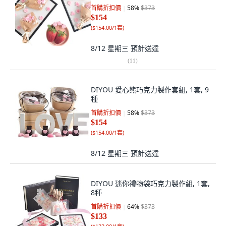
首購折扣價
58
%
$373
$154
(
$154.00/1套
)
8/12 星期三
預計送達
(
11
)
DIYOU 愛心熊巧克力製作套組, 1套, 9
種
首購折扣價
58
%
$373
$154
(
$154.00/1套
)
8/12 星期三
預計送達
DIYOU 迷你禮物袋巧克力製作組, 1套,
8種
首購折扣價
64
%
$373
$133