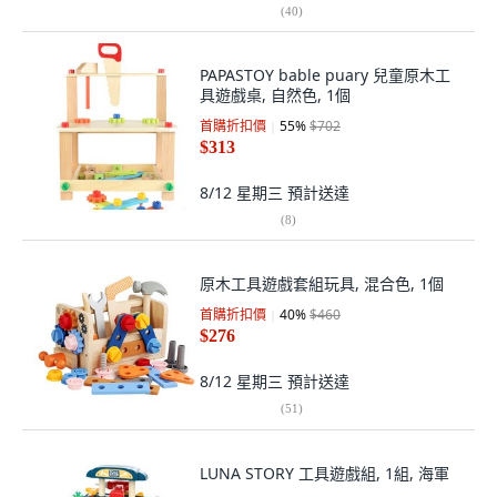
(
40
)
PAPASTOY bable puary 兒童原木工
具遊戲桌, 自然色, 1個
首購折扣價
55
%
$702
$313
8/12 星期三
預計送達
(
8
)
原木工具遊戲套組玩具, 混合色, 1個
首購折扣價
40
%
$460
$276
8/12 星期三
預計送達
(
51
)
LUNA STORY 工具遊戲組, 1組, 海軍