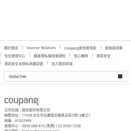
Investor Relations
關於酷澎
Coupang使用者條款
退換貨政策
信任管理中心
顧客隱私權政策通知
安心購物
資訊安全
資訊安全及隱私保護認證
加入酷澎商城
Global Site
公司名稱：酷澎股份有限公司
聯繫地址：11049 台北市信義區信義路五段7號13樓之1
統編：91002999
客服中心：0809-088-810 (免費) / 02-5592-7298