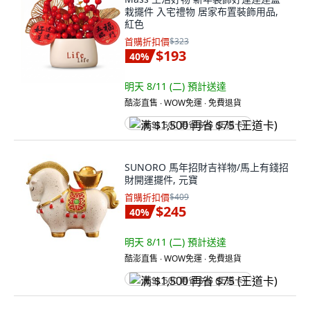
栽擺件 入宅禮物 居家布置裝飾用品,
紅色
首購折扣價
$323
$193
40
%
明天 8/11 (二)
預計送達
酷澎直售 ∙ WOW免運 ∙ 免費退貨
满 $1,500 再省 $75 (王道卡)
SUNORO 馬年招財吉祥物/馬上有錢招
財開運擺件, 元寶
首購折扣價
$409
$245
40
%
明天 8/11 (二)
預計送達
酷澎直售 ∙ WOW免運 ∙ 免費退貨
满 $1,500 再省 $75 (王道卡)