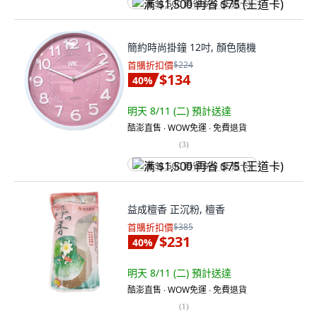
满 $1,500 再省 $75 (王道卡)
簡約時尚掛鐘 12吋, 顏色隨機
首購折扣價
$224
$134
40
%
明天 8/11 (二)
預計送達
酷澎直售 ∙ WOW免運 ∙ 免費退貨
(
3
)
满 $1,500 再省 $75 (王道卡)
益成檀香 正沉粉, 檀香
首購折扣價
$385
$231
40
%
明天 8/11 (二)
預計送達
酷澎直售 ∙ WOW免運 ∙ 免費退貨
(
1
)