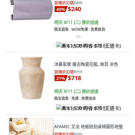
首購折扣價
$400
$240
40
%
明天 8/11 (二)
預計送達
酷澎直售 ∙ WOW免運 ∙ 免費退貨
(
1
)
满 $1,500 再省 $75 (王道卡)
沐慕家居 復古陶瓷花瓶, 無耳 米色
首購折扣價
$918
$718
21
%
明天 8/11 (二)
預計送達
酷澎直售 ∙ 免運 ∙ 免費退貨
满 $1,500 再省 $75 (王道卡)
AFAMIC 艾法 地板防刮桌椅圓形地墊
首購折扣價
$399