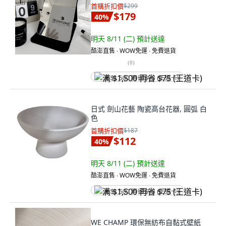
首購折扣價
$299
$179
40
%
明天 8/11 (二)
預計送達
酷澎直售 ∙ WOW免運 ∙ 免費退貨
(
8
)
满 $1,500 再省 $75 (王道卡)
日式 劍山花藝 陶瓷高台花器, 圓弧 白
色
首購折扣價
$187
$112
40
%
明天 8/11 (二)
預計送達
酷澎直售 ∙ WOW免運 ∙ 免費退貨
满 $1,500 再省 $75 (王道卡)
WE CHAMP 環保無紡布自黏式壁紙