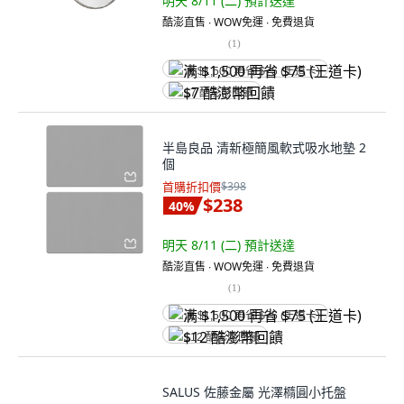
明天 8/11 (二)
預計送達
酷澎直售 ∙ WOW免運 ∙ 免費退貨
(
1
)
满 $1,500 再省 $75 (王道卡)
$7 酷澎幣回饋
半島良品 清新極簡風軟式吸水地墊 2
個
首購折扣價
$398
$238
40
%
明天 8/11 (二)
預計送達
酷澎直售 ∙ WOW免運 ∙ 免費退貨
(
1
)
满 $1,500 再省 $75 (王道卡)
$12 酷澎幣回饋
SALUS 佐藤金屬 光澤橢圓小托盤