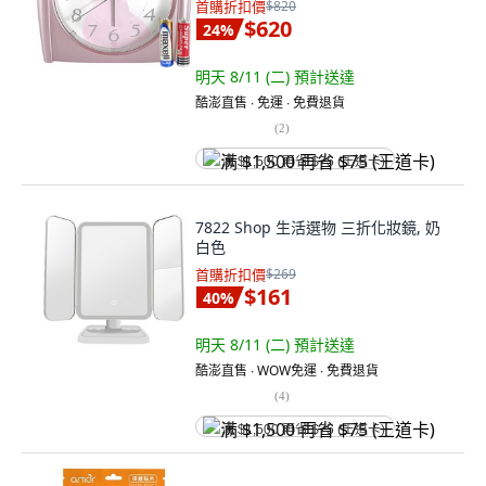
首購折扣價
$820
$620
24
%
明天 8/11 (二)
預計送達
酷澎直售 ∙ 免運 ∙ 免費退貨
(
2
)
满 $1,500 再省 $75 (王道卡)
7822 Shop 生活選物 三折化妝鏡, 奶
白色
首購折扣價
$269
$161
40
%
明天 8/11 (二)
預計送達
酷澎直售 ∙ WOW免運 ∙ 免費退貨
(
4
)
满 $1,500 再省 $75 (王道卡)