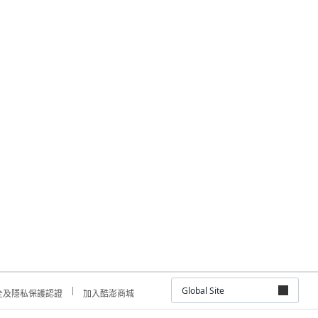
Global Site
全及隱私保護認證
加入酷澎商城