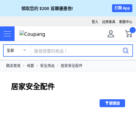
領取您的
$200
首購優惠卷!
打開 App
登入
註冊會員
客服中心
全部
酷澎首頁
母嬰
安全用品
居家安全配件
居家安全配件
篩選器