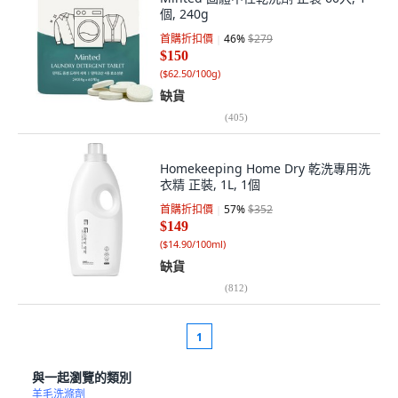
個, 240g
首購折扣價
46
%
$279
$150
(
$62.50/100g
)
缺貨
(
405
)
Homekeeping Home Dry 乾洗專用洗
衣精 正裝, 1L, 1個
首購折扣價
57
%
$352
$149
(
$14.90/100ml
)
缺貨
(
812
)
1
與一起瀏覽的類別
羊毛洗滌劑