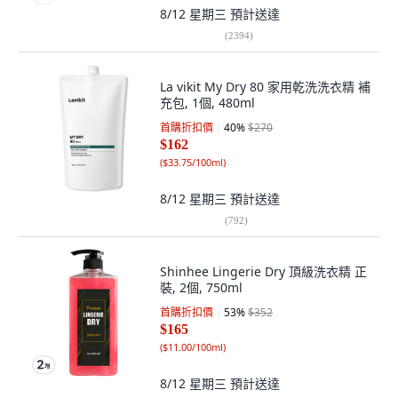
8/12 星期三
預計送達
(
2394
)
La vikit My Dry 80 家用乾洗洗衣精 補
充包, 1個, 480ml
首購折扣價
40
%
$270
$162
(
$33.75/100ml
)
8/12 星期三
預計送達
(
792
)
Shinhee Lingerie Dry 頂級洗衣精 正
裝, 2個, 750ml
首購折扣價
53
%
$352
$165
(
$11.00/100ml
)
8/12 星期三
預計送達