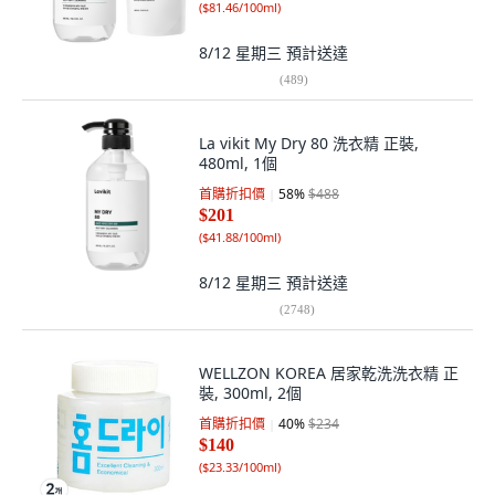
(
$81.46/100ml
)
8/12 星期三
預計送達
(
489
)
La vikit My Dry 80 洗衣精 正裝,
480ml, 1個
首購折扣價
58
%
$488
$201
(
$41.88/100ml
)
8/12 星期三
預計送達
(
2748
)
WELLZON KOREA 居家乾洗洗衣精 正
裝, 300ml, 2個
首購折扣價
40
%
$234
$140
(
$23.33/100ml
)