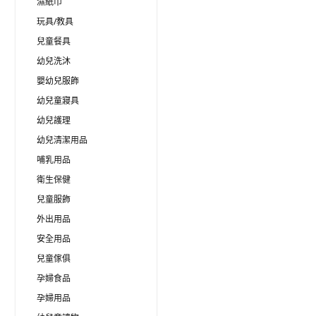
濕紙巾
玩具/教具
兒童餐具
幼兒洗沐
嬰幼兒服飾
幼兒童寢具
幼兒護理
幼兒清潔用品
哺乳用品
衛生保健
兒童服飾
外出用品
安全用品
兒童傢俱
孕婦食品
孕婦用品