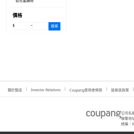
幼兒童讀物
價格
$
~
搜尋
Investor Relations
關於酷澎
Coupang使用者條款
退換貨政策
公司名
聯繫地址
統編：91