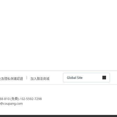
Global Site
全及隱私保護認證
加入酷澎商城
810 (免費) / 02-5592-7298
@coupang.com