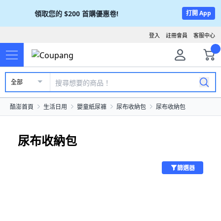
領取您的
$200
首購優惠卷!
打開 App
登入
註冊會員
客服中心
全部
酷澎首頁
生活日用
嬰童紙尿褲
尿布收納包
尿布收納包
尿布收納包
篩選器