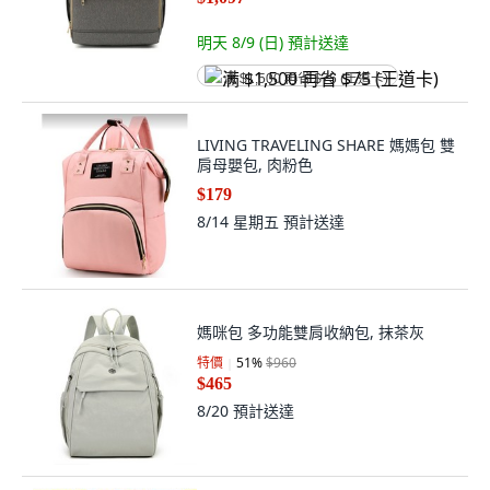
明天 8/9 (日)
預計送達
满 $1,500 再省 $75 (王道卡)
LIVING TRAVELING SHARE 媽媽包 雙
肩母嬰包, 肉粉色
$179
8/14 星期五
預計送達
媽咪包 多功能雙肩收納包, 抹茶灰
特價
51
%
$960
$465
8/20
預計送達