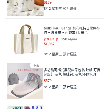
$179
8/12 星期三
預計送達
todbi Paul Bangs 帆布托特日常尿布
包 + 肩背帶 + 內袋套組, 米色
首購折扣價
15
%
$1,267
$1,067
8/12 星期三
預計送達
多功能可攜式嬰兒床背包 附蚊帳 可拆
卸設計 灰色 媽咪包, 灰色(不附玩具)
$579
8/12 星期三
預計送達