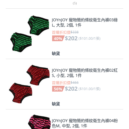
(
5
)
JOYnJOY 寵物簡約條紋衛生內褲03綠
L, 大型, 2個, 1件
首購折扣價
$338
$202
40
%
(
$101.00/1張
)
缺貨
JOYnJOY 寵物簡約條紋衛生內褲02紅
S, 小型, 2個, 1件
首購折扣價
$466
$202
56
%
(
$101.00/1張
)
缺貨
JOYnJOY 寵物簡約條紋衛生內褲04粉
色M, 中型, 2個, 1件