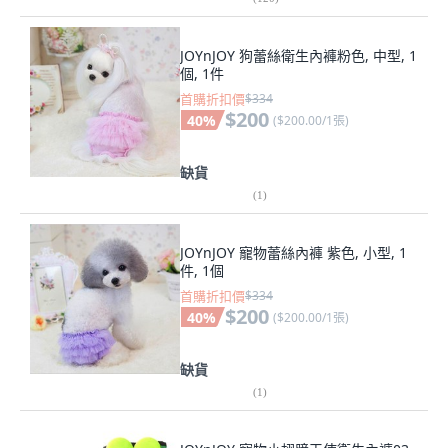
JOYnJOY 狗蕾絲衛生內褲粉色, 中型, 1
個, 1件
首購折扣價
$334
$200
40
%
(
$200.00/1張
)
缺貨
(
1
)
JOYnJOY 寵物蕾絲內褲 紫色, 小型, 1
件, 1個
首購折扣價
$334
$200
40
%
(
$200.00/1張
)
缺貨
(
1
)