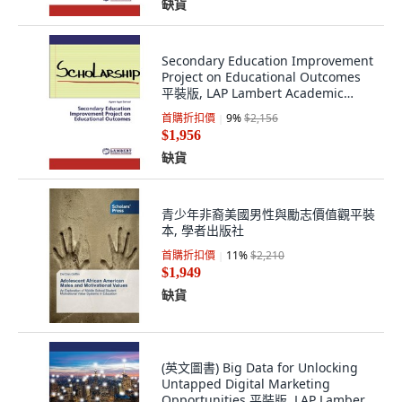
缺貨
Secondary Education Improvement
Project on Educational Outcomes
平裝版, LAP Lambert Academic
Publis..., 英文
首購折扣價
9
%
$2,156
$1,956
缺貨
青少年非裔美國男性與勵志價值觀平裝
本, 學者出版社
首購折扣價
11
%
$2,210
$1,949
缺貨
(英文圖書) Big Data for Unlocking
Untapped Digital Marketing
Opportunities 平裝版, LAP Lambert