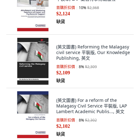
首購折扣價
10
%
$2,368
$2,124
缺貨
(英文圖書) Reforming the Malagasy
civil service 平裝版, Our Knowledge
Publishing, 英文
首購折扣價
8
%
$2,309
$2,109
缺貨
(英文圖書) For a reform of the
Malagasy Civil Service 平裝版, LAP
Lambert Academic Publis..., 英文
首購折扣價
8
%
$2,302
$2,102
缺貨