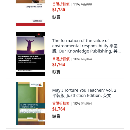
首購折扣價
11
%
$2,000
$1,780
缺貨
The formation of the value of
environmental responsibility 平裝
版, Our Knowledge Publishing, 英
文
首購折扣價
10
%
$1,964
$1,764
缺貨
May I Torture You Teacher? Vol. 2
平裝版, Justfiction Edition, 英文
首購折扣價
10
%
$1,964
$1,764
缺貨