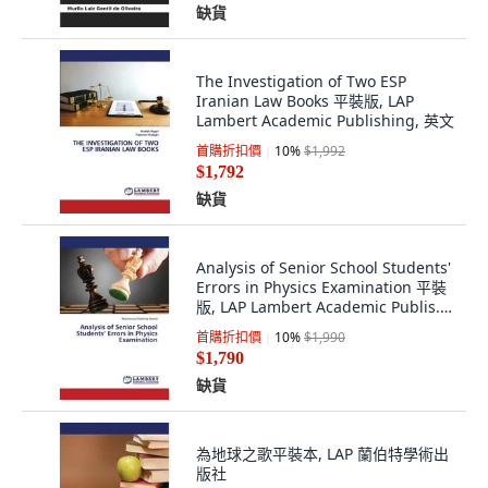
缺貨
The Investigation of Two ESP
Iranian Law Books 平裝版, LAP
Lambert Academic Publishing, 英文
首購折扣價
10
%
$1,992
$1,792
缺貨
Analysis of Senior School Students'
Errors in Physics Examination 平裝
版, LAP Lambert Academic Publis...,
英文
首購折扣價
10
%
$1,990
$1,790
缺貨
為地球之歌平裝本, LAP 蘭伯特學術出
版社