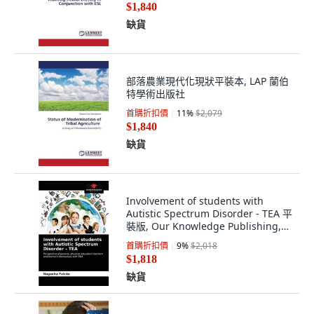
$1,840
缺貨
部落農業現代化現狀平裝本, LAP 蘭伯
特學術出版社
首購折扣價
11
%
$2,079
$1,840
缺貨
Involvement of students with
Autistic Spectrum Disorder - TEA 平
裝版, Our Knowledge Publishing,
英文
首購折扣價
9
%
$2,018
$1,818
缺貨