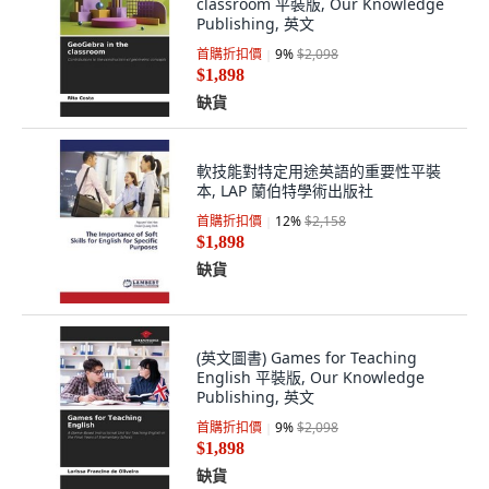
classroom 平裝版, Our Knowledge
Publishing, 英文
首購折扣價
9
%
$2,098
$1,898
缺貨
軟技能對特定用途英語的重要性平裝
本, LAP 蘭伯特學術出版社
首購折扣價
12
%
$2,158
$1,898
缺貨
(英文圖書) Games for Teaching
English 平裝版, Our Knowledge
Publishing, 英文
首購折扣價
9
%
$2,098
$1,898
缺貨