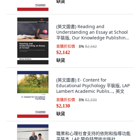
缺貨
(英文圖書) Reading and
Understanding an Essay at School
平裝版, Our Knowledge Publishing,
英文
首購折扣價
8
%
$2,342
$2,142
缺貨
(英文圖書) E- Content for
Educational Psychology 平裝版, LAP
Lambert Academic Publis..., 英文
首購折扣價
8
%
$2,330
$2,130
缺貨
職業和心理社會支持的依附和指導功能
平裝本, LAP 蘭伯特學術出版社