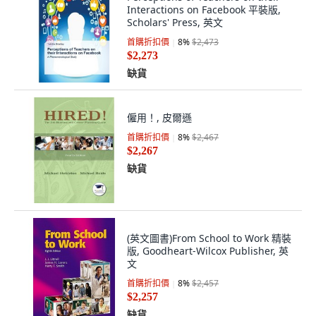
Interactions on Facebook 平裝版,
Scholars' Press, 英文
首購折扣價
8
%
$2,473
$2,273
缺貨
僱用！, 皮爾遜
首購折扣價
8
%
$2,467
$2,267
缺貨
(英文圖書)From School to Work 精裝
版, Goodheart-Wilcox Publisher, 英
文
首購折扣價
8
%
$2,457
$2,257
缺貨