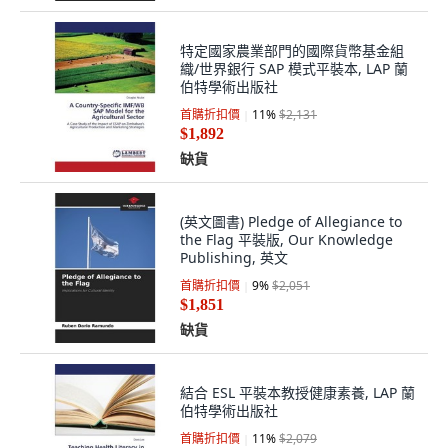
特定國家農業部門的國際貨幣基金組
織/世界銀行 SAP 模式平裝本, LAP 蘭
伯特學術出版社
首購折扣價
11
%
$2,131
$1,892
缺貨
(英文圖書) Pledge of Allegiance to
the Flag 平裝版, Our Knowledge
Publishing, 英文
首購折扣價
9
%
$2,051
$1,851
缺貨
結合 ESL 平裝本教授健康素養, LAP 蘭
伯特學術出版社
首購折扣價
11
%
$2,079