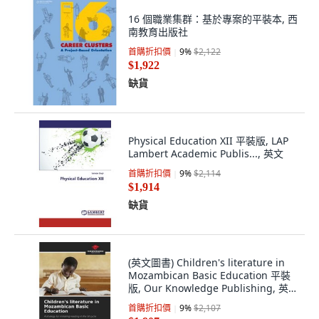
16 個職業集群：基於專案的平裝本, 西
南教育出版社
首購折扣價
9
%
$2,122
$1,922
缺貨
Physical Education XII 平裝版, LAP
Lambert Academic Publis..., 英文
首購折扣價
9
%
$2,114
$1,914
缺貨
(英文圖書) Children's literature in
Mozambican Basic Education 平裝
版, Our Knowledge Publishing, 英
文
首購折扣價
9
%
$2,107