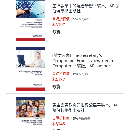
工程數學中的混合學習平裝本, LAP 蘭
伯特學術出版社
首購折扣價
9
%
$2,421
$2,197
缺貨
(英文圖書) The Secretary's
Companion: From Typewriter To
Computer 平裝版, LAP Lambert
Academic Publis..., 英文
首購折扣價
8
%
$2,387
$2,187
缺貨
民主公民教育與世界公民平裝本, LAP
蘭伯特學術出版社
首購折扣價
9
%
$2,368
$2,145