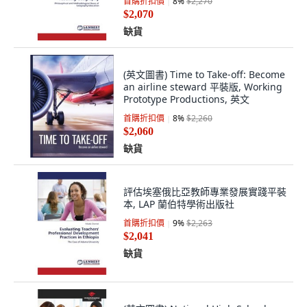
首購折扣價
8
%
$2,270
$2,070
缺貨
(英文圖書) Time to Take-off: Become
an airline steward 平裝版, Working
Prototype Productions, 英文
首購折扣價
8
%
$2,260
$2,060
缺貨
評估埃塞俄比亞教師專業發展實踐平裝
本, LAP 蘭伯特學術出版社
首購折扣價
9
%
$2,263
$2,041
缺貨