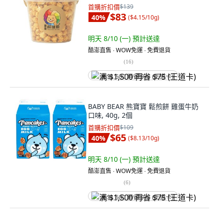
首購折扣價
$139
$83
40
%
(
$4.15/10g
)
明天 8/10 (一)
預計送達
酷澎直售 ∙ WOW免運 ∙ 免費退貨
(
16
)
满 $1,500 再省 $75 (王道卡)
BABY BEAR 熊寶寶 鬆煎餅 雞蛋牛奶
口味, 40g, 2個
首購折扣價
$109
$65
40
%
(
$8.13/10g
)
明天 8/10 (一)
預計送達
酷澎直售 ∙ WOW免運 ∙ 免費退貨
(
6
)
满 $1,500 再省 $75 (王道卡)